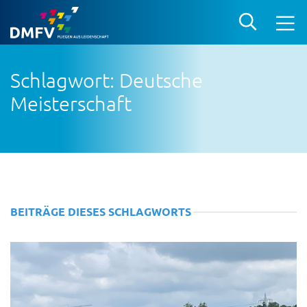
Schlagwort: Deutsche
Meisterschaft
BEITRÄGE DIESES SCHLAGWORTS