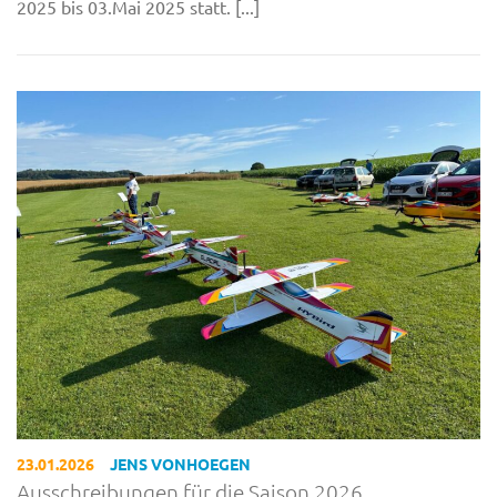
2025 bis 03.Mai 2025 statt. [...]
23.01.2026
JENS VONHOEGEN
Ausschreibungen für die Saison 2026