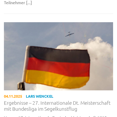
Teilnehmer [...]
04.11.2025
LARS WENCKEL
Ergebnisse – 27. Internationale Dt. Meisterschaft
mit Bundesliga im Segelkunstflug