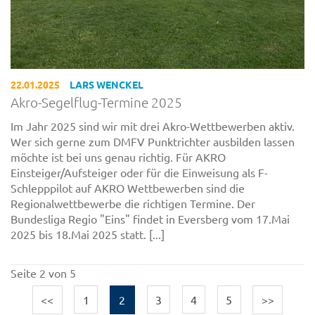
22.01.2025
LARS WENCKEL
Akro-Segelflug-Termine 2025
Im Jahr 2025 sind wir mit drei Akro-Wettbewerben aktiv.
Wer sich gerne zum DMFV Punktrichter ausbilden lassen
möchte ist bei uns genau richtig. Für AKRO
Einsteiger/Aufsteiger oder für die Einweisung als F-
Schlepppilot auf AKRO Wettbewerben sind die
Regionalwettbewerbe die richtigen Termine. Der
Bundesliga Regio "Eins" findet in Eversberg vom 17.Mai
2025 bis 18.Mai 2025 statt. [...]
Seite 2 von 5
<<
1
2
3
4
5
>>