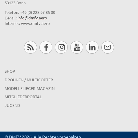
53123 Bonn
Telefon: +49 (0) 228 97 85 00
E-Mail:
info@dmfv.aero
Internet: www.dmfv.aero
SHOP
DROHNEN / MULTICOPTER
MODELLFLIEGER-MAGAZIN
MITGLIEDERPORTAL
JUGEND
© DMFV 2026, Alle Rechte vorbehalten.