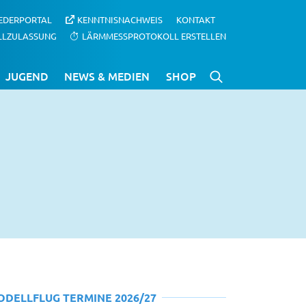
IEDERPORTAL
KENNTNISNACHWEIS
KONTAKT
LLZULASSUNG
LÄRMMESSPROTOKOLL ERSTELLEN
JUGEND
NEWS & MEDIEN
SHOP
ODELLFLUG TERMINE 2026/27