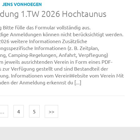
JENS VONHOEGEN
dung 1.TW 2026 Hochtaunus
Bitte fülle das Formular vollständig aus.
dige Anmeldungen können nicht berücksichtigt werden.
2026 weitere Informationen Zusätzliche
ngsspezifische Informationen (z. B. Zeitplan,
ng, Camping-Regelungen, Anfahrt, Verpflegung)
 jeweils ausrichtenden Verein in Form eines PDF-
zur Verfügung gestellt und sind Bestandteil der
bung. Informationen vom VereinWebsite vom Verein Mit
en der Anmeldung erkennst du [...]
…
4
5
>>