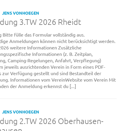
JENS VONHOEGEN
dung 3.TW 2026 Rheidt
Bitte fülle das Formular vollständig aus.
dige Anmeldungen können nicht berücksichtigt werden.
2026 weitere Informationen Zusätzliche
ngsspezifische Informationen (z. B. Zeitplan,
ng, Camping-Regelungen, Anfahrt, Verpflegung)
 jeweils ausrichtenden Verein in Form eines PDF-
zur Verfügung gestellt und sind Bestandteil der
bung. Informationen vom VereinWebsite vom Verein Mit
en der Anmeldung erkennst du [...]
JENS VONHOEGEN
dung 2.TW 2026 Oberhausen-
hausen