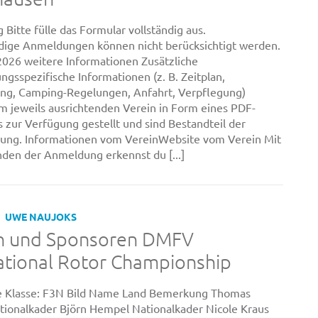
Bitte fülle das Formular vollständig aus.
dige Anmeldungen können nicht berücksichtigt werden.
2026 weitere Informationen Zusätzliche
ngsspezifische Informationen (z. B. Zeitplan,
ng, Camping-Regelungen, Anfahrt, Verpflegung)
 jeweils ausrichtenden Verein in Form eines PDF-
zur Verfügung gestellt und sind Bestandteil der
bung. Informationen vom VereinWebsite vom Verein Mit
en der Anmeldung erkennst du [...]
UWE NAUJOKS
en und Sponsoren DMFV
ational Rotor Championship
te Klasse: F3N Bild Name Land Bemerkung Thomas
ionalkader Björn Hempel Nationalkader Nicole Kraus