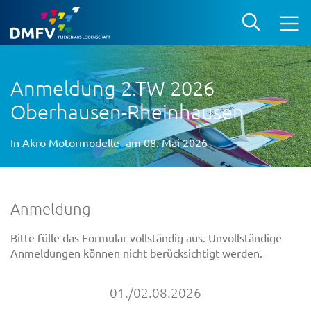
Anmeldung 2.TW 2026
Oberhausen-Rheinhausen
In
Akro Motormodelle
am 08. Mai 2026
Anmeldung
Bitte fülle das Formular vollständig aus. Unvollständige
Anmeldungen können nicht berücksichtigt werden.
01./02.08.2026