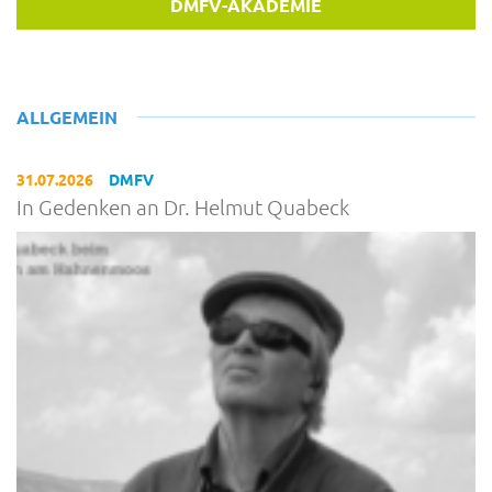
DMFV-AKADEMIE
ALLGEMEIN
31.07.2026
DMFV
In Gedenken an Dr. Helmut Quabeck