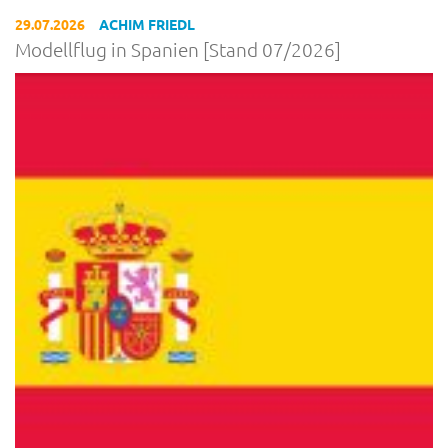
29.07.2026
ACHIM FRIEDL
Modellflug in Spanien [Stand 07/2026]