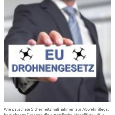
Wie pauschale Sicherheitsmaßnahmen zur Abwehr illegal
betriebener Drohnen die europäische Modellflugkultur