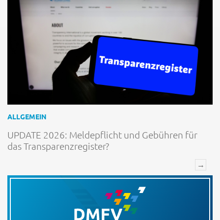
ALLGEMEIN
UPDATE 2026: Meldepflicht und Gebühren für
das Transparenzregister?
→