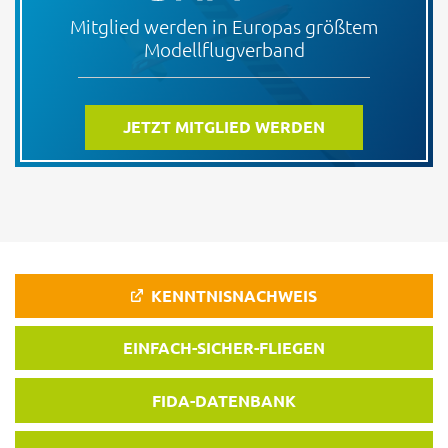
Mitglied werden in Europas größtem
Modellflugverband
JETZT MITGLIED WERDEN
KENNTNISNACHWEIS
EINFACH-SICHER-FLIEGEN
FIDA-DATENBANK