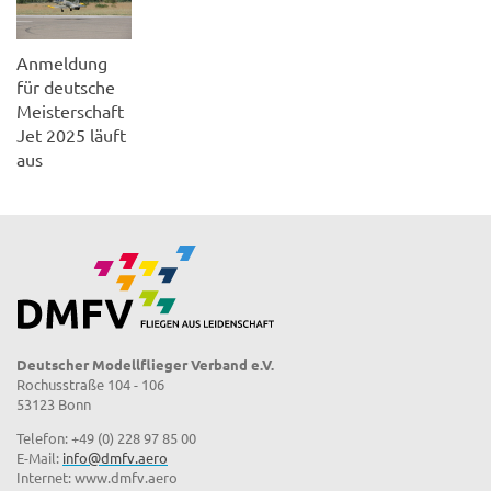
Anmeldung
für deutsche
Meisterschaft
Jet 2025 läuft
aus
Deutscher Modellflieger Verband e.V.
Rochusstraße 104 - 106
53123 Bonn
Telefon: +49 (0) 228 97 85 00
E-Mail:
info@dmfv.aero
Internet: www.dmfv.aero