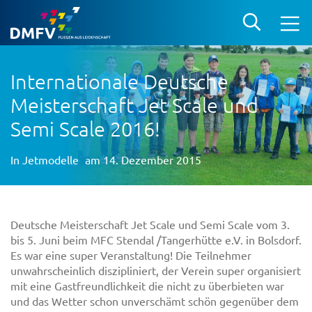
Internationale Deutsche
Meisterschaft Jet Scale und
Semi Scale 2016!
In
Jetmodelle
am 14. Dezember 2015
Deutsche Meisterschaft Jet Scale und Semi Scale vom 3.
bis 5. Juni beim MFC Stendal /Tangerhütte e.V. in Bolsdorf.
Es war eine super Veranstaltung! Die Teilnehmer
unwahrscheinlich diszipliniert, der Verein super organisiert
mit eine Gastfreundlichkeit die nicht zu überbieten war
und das Wetter schon unverschämt schön gegenüber dem