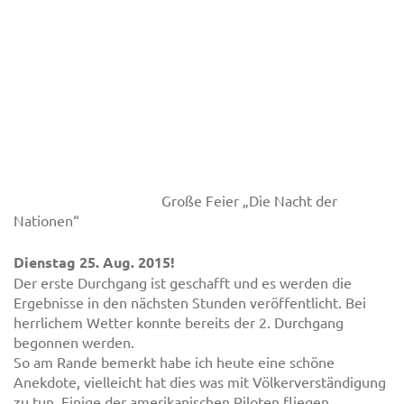
Große Feier „Die Nacht der
Nationen“
Dienstag 25. Aug. 2015!
Der erste Durchgang ist geschafft und es werden die
Ergebnisse in den nächsten Stunden veröffentlicht. Bei
herrlichem Wetter konnte bereits der 2. Durchgang
begonnen werden.
So am Rande bemerkt habe ich heute eine schöne
Anekdote, vielleicht hat dies was mit Völkerverständigung
zu tun. Einige der amerikanischen Piloten fliegen