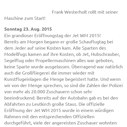
Frank Westerholt rollt mit seiner
Maschine zum Start!
Sonntag 23. Aug. 2015
Ein grandioser Eröffnungstag der Jet WM 2015!
Bereits am Morgen begann er große Schauflugtag bei
dem Jeder auf seine Kosten kam. Alle Sparten des
Modellfugs kamen auf ihre Kosten, ob Jet, Hubschrauber,
Segelflug oder Propellermaschinen alles war geboten,
keine Sparte wurde ausgelassen. Überragend war natürlich
auch die Großfliegerei die immer wieder mit
Kunstflugeinlagen die Menge begeistert hatte. Und wenn
wir von der Menge sprechen, so sind die Zahlen der Polizei
von mehr als 20.000 Zuschauern schon sehr
beeindruckend. Bereits auf der Autobahn gab es bei den
Abfahrten zu Leutkirch große Staus. Die offizielle
Eröffnung der Jet WM 2015 wurde in einem würdigen
Rahmen mit den entsprechenden Offiziellen
durchgeführt, viele der angereisten Zuschauer wohnten