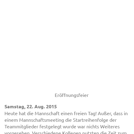
Eröffnungsfeier
Samstag, 22. Aug. 2015
Heute hat die Mannschaft einen freien Tag! Außer, dass in
einem Mannschaftsmeeting die Startreihenfolge der
Teammitglieder festgelegt wurde war nichts Weiteres
vorgesehen. Verschiedene Kollegen nutzten die Zeit zum