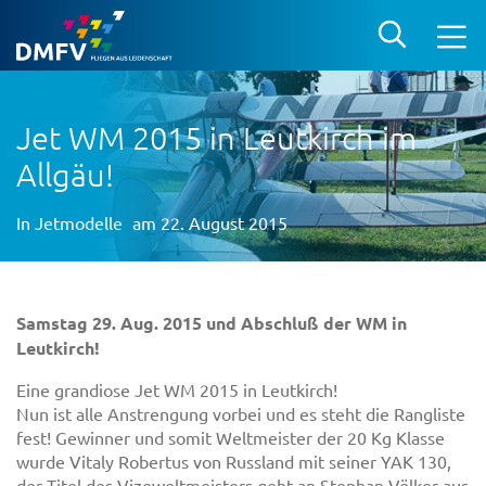
Jet WM 2015 in Leutkirch im
Allgäu!
In
Jetmodelle
am 22. August 2015
Samstag 29. Aug. 2015 und Abschluß der WM in
Leutkirch!
Eine grandiose Jet WM 2015 in Leutkirch!
Nun ist alle Anstrengung vorbei und es steht die Rangliste
fest! Gewinner und somit Weltmeister der 20 Kg Klasse
wurde Vitaly Robertus von Russland mit seiner YAK 130,
der Titel des Vizeweltmeisters geht an Stephan Völker aus