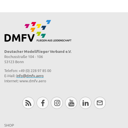
Deutscher Modellflieger Verband e.V.
Rochusstraße 104 - 106
53123 Bonn
Telefon: +49 (0) 228 97 85 00
E-Mail:
info@dmfv.aero
Internet: www.dmfv.aero
SHOP