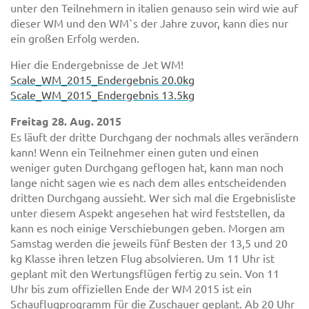
unter den Teilnehmern in italien genauso sein wird wie auf
dieser WM und den WM`s der Jahre zuvor, kann dies nur
ein großen Erfolg werden.
Hier die Endergebnisse de Jet WM!
Scale_WM_2015_Endergebnis 20.0kg
Scale_WM_2015_Endergebnis 13.5kg
Freitag 28. Aug. 2015
Es läuft der dritte Durchgang der nochmals alles verändern
kann! Wenn ein Teilnehmer einen guten und einen
weniger guten Durchgang geflogen hat, kann man noch
lange nicht sagen wie es nach dem alles entscheidenden
dritten Durchgang aussieht. Wer sich mal die Ergebnisliste
unter diesem Aspekt angesehen hat wird feststellen, da
kann es noch einige Verschiebungen geben. Morgen am
Samstag werden die jeweils fünf Besten der 13,5 und 20
kg Klasse ihren letzen Flug absolvieren. Um 11 Uhr ist
geplant mit den Wertungsflügen fertig zu sein. Von 11
Uhr bis zum offiziellen Ende der WM 2015 ist ein
Schauflugprogramm für die Zuschauer geplant. Ab 20 Uhr