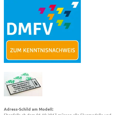
Adress-Schild am Modell:
Ebenfalls ab dem 01.10.2017 müssen alle Flugmodelle und