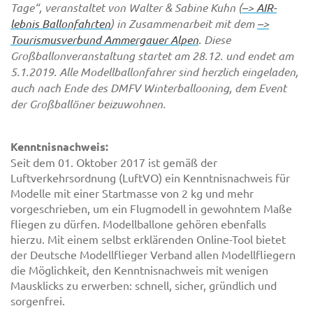
Tage“, veranstaltet von Walter & Sabine Kuhn (
–> AIR-
lebnis Ballonfahrten
) in Zusammenarbeit mit dem
–>
Tourismusverbund Ammergauer Alpen
. Diese
Großballonveranstaltung startet am 28.12. und endet am
5.1.2019. Alle
Modellballonfahrer sind herzlich eingeladen,
auch nach Ende des DMFV Winterballooning, dem Event
der Großballöner beizuwohnen.
Kenntnisnachweis:
Seit dem 01. Oktober 2017 ist gemäß der
Luftverkehrsordnung (LuftVO) ein Kenntnisnachweis für
Modelle mit einer Startmasse von 2 kg und mehr
vorgeschrieben, um ein Flugmodell in gewohntem Maße
fliegen zu dürfen. Modellballone gehören ebenfalls
hierzu. Mit einem selbst erklärenden Online-Tool bietet
der Deutsche Modellflieger Verband allen Modellfliegern
die Möglichkeit, den Kenntnisnachweis mit wenigen
Mausklicks zu erwerben: schnell, sicher, gründlich und
sorgenfrei.