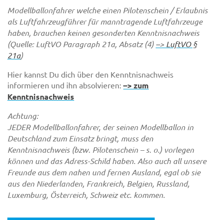
Modellballonfahrer welche einen Pilotenschein / Erlaubnis
als Luftfahrzeugführer für manntragende Luftfahrzeuge
haben, brauchen keinen gesonderten Kenntnisnachweis
(Quelle: LuftVO Paragraph 21a, Absatz (4)
–> LuftVO §
21a
)
Hier kannst Du dich über den Kenntnisnachweis
informieren und ihn absolvieren:
–> zum
Kenntnisnachweis
Achtung:
JEDER Modellballonfahrer, der seinen Modellballon in
Deutschland zum Einsatz bringt, muss den
Kenntnisnachweis (bzw. Pilotenschein – s. o.) vorlegen
können und das Adress-Schild haben. Also auch all unsere
Freunde aus dem nahen und fernen Ausland, egal ob sie
aus den Niederlanden, Frankreich, Belgien, Russland,
Luxemburg, Österreich, Schweiz etc. kommen.