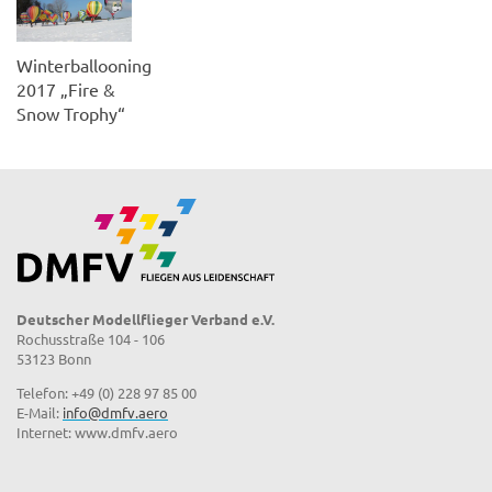
Winterballooning
2017 „Fire &
Snow Trophy“
Deutscher Modellflieger Verband e.V.
Rochusstraße 104 - 106
53123 Bonn
Telefon: +49 (0) 228 97 85 00
E-Mail:
info@dmfv.aero
Internet: www.dmfv.aero