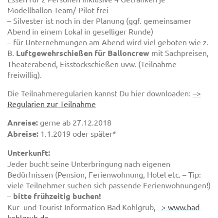
Modellballon-Team/-Pilot frei
– Silvester ist noch in der Planung (ggf. gemeinsamer
Abend in einem Lokal in geselliger Runde)
– für Unternehmungen am Abend wird viel geboten wie z.
B.
Luftgewehrschießen für Balloncrew
mit Sachpreisen,
Theaterabend, Eisstockschießen uvw. (Teilnahme
freiwillig).
Die Teilnahmeregularien kannst Du hier downloaden:
–>
Regularien zur Teilnahme
Anreise:
gerne ab 27.12.2018
Abreise:
1.1.2019 oder später*
Unterkunft:
Jeder bucht seine Unterbringung nach eigenen
Bedürfnissen (Pension, Ferienwohnung, Hotel etc. – Tip:
viele Teilnehmer suchen sich passende Ferienwohnungen!)
–
bitte frühzeitig buchen!
Kur- und Tourist-Information Bad Kohlgrub,
–> www.bad-
kohlgrub.de