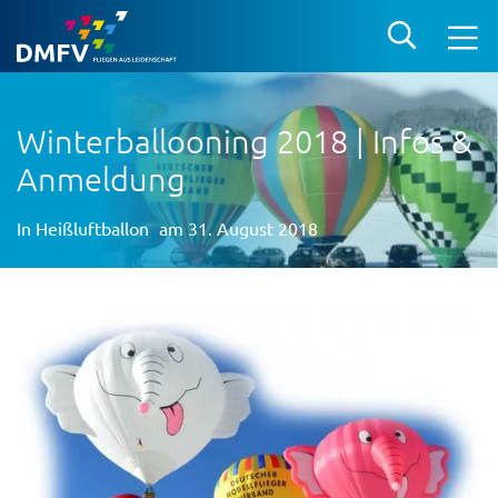
Winterballooning 2018 | Infos &
Anmeldung
In
Heißluftballon
am 31. August 2018