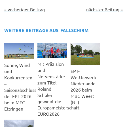
« vorheriger Beitrag
nächster Beitrag »
WEITERE BEITRÄGE AUS
FALLSCHIRM
Mit Präzision
Sonne, Wind
und
EPT-
und
Nervenstärke
Wettbewerb
Konkurrenten
zum Titel:
Niederlande
–
Roland
2026 beim
Saisonabschluss
Schuler
MBC Weert
der EPT 2026
gewinnt die
(NL)
beim MFC
Europameisterschaft
Ettringen
EURO2026