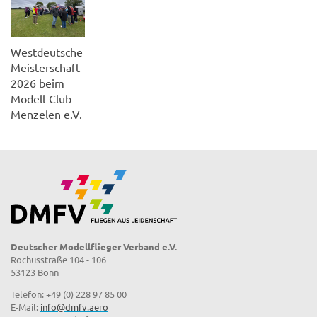
Westdeutsche
Meisterschaft
2026 beim
Modell-Club-
Menzelen e.V.
Deutscher Modellflieger Verband e.V.
Rochusstraße 104 - 106
53123 Bonn
Telefon: +49 (0) 228 97 85 00
E-Mail:
info@dmfv.aero