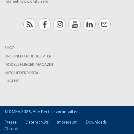
Internet: www.dmfv.aero
SHOP
DROHNEN / MULTICOPTER
MODELLFLIEGER-MAGAZIN
MITGLIEDERPORTAL
JUGEND
© DMFV 2026, Alle Rechte vorbehalten.
Presse
Datenschutz
Impressum
Downloads
Chronik