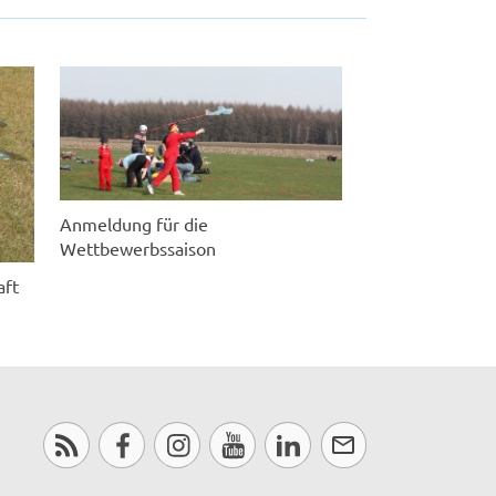
Anmeldung für die
Wettbewerbssaison
aft