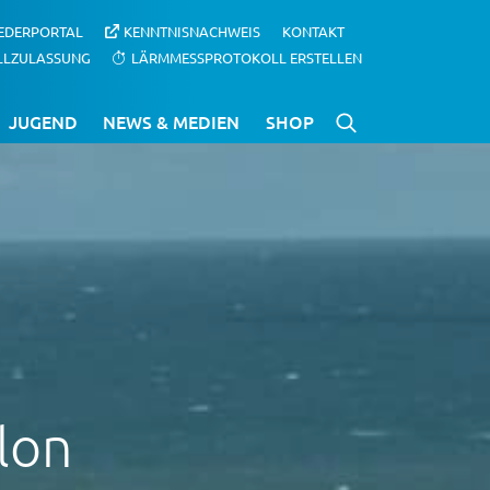
IEDERPORTAL
KENNTNISNACHWEIS
KONTAKT
LLZULASSUNG
LÄRMMESSPROTOKOLL ERSTELLEN
JUGEND
NEWS & MEDIEN
SHOP
lon