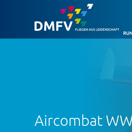
RUN
Aircombat WWI