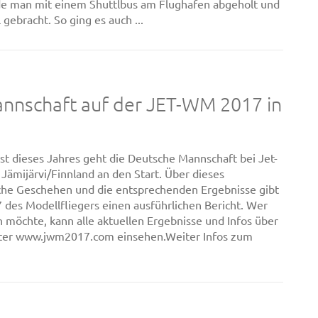
de man mit einem Shuttlbus am Flughafen abgeholt und
 gebracht. So ging es auch ...
nnschaft auf der JET-WM 2017 in
st dieses Jahres geht die Deutsche Mannschaft bei Jet-
Jämijärvi/Finnland an den Start. Über dieses
iche Geschehen und die entsprechenden Ergebnisse gibt
 des Modellfliegers einen ausführlichen Bericht. Wer
n möchte, kann alle aktuellen Ergebnisse und Infos über
nter www.jwm2017.com einsehen.Weiter Infos zum