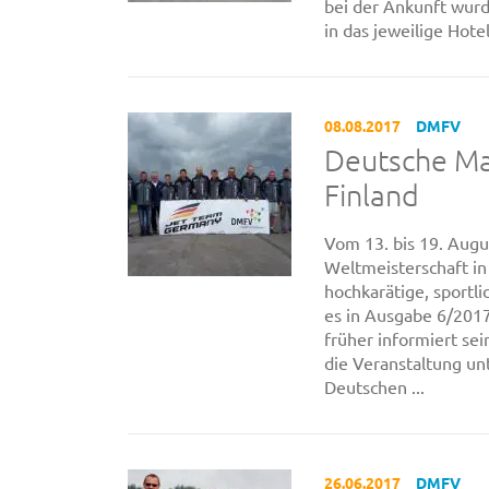
bei der Ankunft wur
in das jeweilige Hotel
08.08.2017
DMFV
Deutsche Ma
Finland
Vom 13. bis 19. Augu
Weltmeisterschaft in 
hochkarätige, sportl
es in Ausgabe 6/2017
früher informiert sei
die Veranstaltung u
Deutschen ...
26.06.2017
DMFV