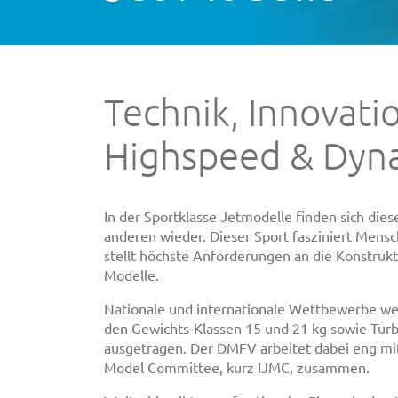
Technik, Innovati
Highspeed & Dyn
In der Sportklasse Jetmodelle finden sich dies
anderen wieder. Dieser Sport fasziniert Mensc
stellt höchste Anforderungen an die Konstrukt
Modelle.
Nationale und internationale Wettbewerbe wer
den Gewichts-Klassen 15 und 21 kg sowie Turb
ausgetragen. Der DMFV arbeitet dabei eng mit
Model Committee, kurz IJMC, zusammen.