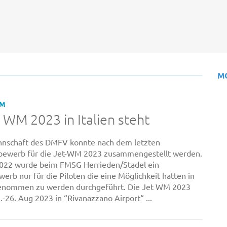
M
UM
 WM 2023 in Italien steht
nnschaft des DMFV konnte nach dem letzten
bewerb für die Jet-WM 2023 zusammengestellt werden.
022 wurde beim FMSG Herrieden/Stadel ein
erb nur für die Piloten die eine Möglichkeit hatten in
genommen zu werden durchgeführt. Die Jet WM 2023
-26. Aug 2023 in “Rivanazzano Airport“ ...