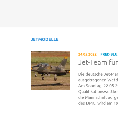
JETMODELLE
24.05.2022
FRED BL
Jet-Team für
Die deutsche Jet-Ma
ausgetragenen Wett
Am Sonntag, 22.05.2
Qualifikationswettbew
die Mannschaft auf
des IJMC, wird am 19.