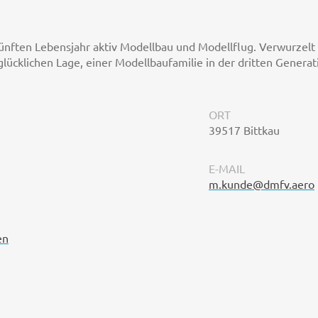
ünften Lebensjahr aktiv Modellbau und Modellflug. Verwurzelt
 glücklichen Lage, einer Modellbaufamilie in der dritten Gener
ORT
39517 Bittkau
E-MAIL
m.kunde@dmfv.aero
en