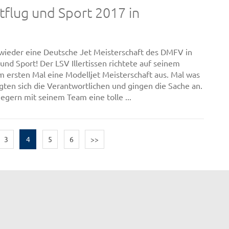
flug und Sport 2017 in
wieder eine Deutsche Jet Meisterschaft des DMFV in
und Sport! Der LSV Illertissen richtete auf seinem
 ersten Mal eine Modelljet Meisterschaft aus. Mal was
gten sich die Verantwortlichen und gingen die Sache an.
iegern mit seinem Team eine tolle ...
3
4
5
6
>>