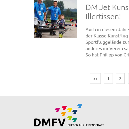
DM Jet Kunst
Illertissen!
Auch in diesem Jahr 
der Klasse Kunstflug 
Sportfluggelände zum
anderes im Verein sa
So hat Philipp von Cr
<<
1
2