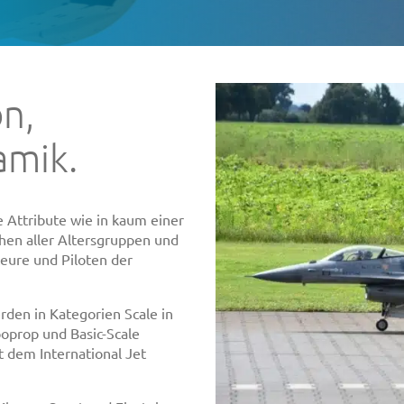
on,
amik.
e Attribute wie in kaum einer
hen aller Altersgruppen und
eure und Piloten der
den in Kategorien Scale in
oprop und Basic-Scale
 dem International Jet