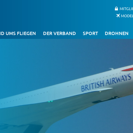
MITGL
MODE
D UMS FLIEGEN
DER VERBAND
SPORT
DROHNEN