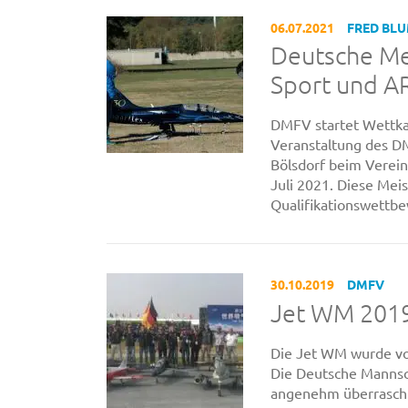
06.07.2021
FRED BL
Deutsche Mei
Sport und A
DMFV startet Wettka
Veranstaltung des D
Bölsdorf beim Verein
Juli 2021. Diese Meis
Qualifikationswettbe
30.10.2019
DMFV
Jet WM 2019
Die Jet WM wurde vo
Die Deutsche Mannsc
angenehm überrascht 