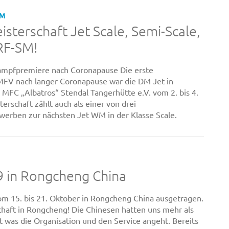
UM
sterschaft Jet Scale, Semi-Scale,
RF-SM!
mpfpremiere nach Coronapause Die erste
MFV nach langer Coronapause war die DM Jet in
 MFC „Albatros“ Stendal Tangerhütte e.V. vom 2. bis 4.
terschaft zählt auch als einer von drei
werben zur nächsten Jet WM in der Klasse Scale.
 in Rongcheng China
m 15. bis 21. Oktober in Rongcheng China ausgetragen.
haft in Rongcheng! Die Chinesen hatten uns mehr als
was die Organisation und den Service angeht. Bereits