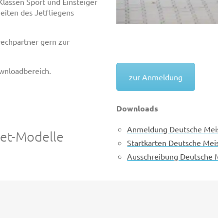
Klassen Sport und Einsteiger
eiten des Jetfliegens
echpartner gern zur
wnloadbereich.
zur Anmeldung
Downloads
Anmeldung Deutsche Meis
Jet-Modelle
Startkarten Deutsche Mei
Ausschreibung Deutsche M