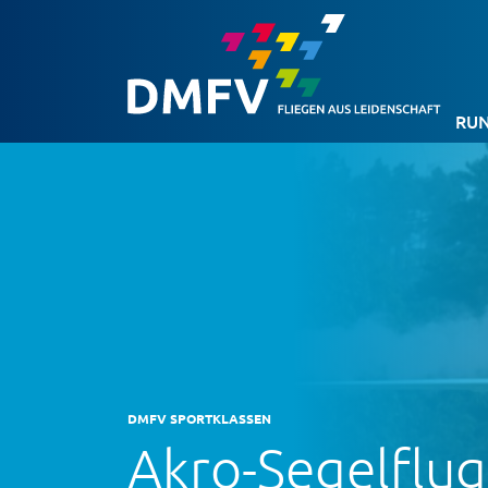
RUN
DMFV SPORTKLASSEN
Akro-Segelflug