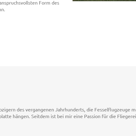
 anspruchsvollsten Form des
nn.
Siebzigern des vergangenen Jahrhunderts, die Fesselflugzeuge
atte hängen. Seitdem ist bei mir eine Passion für die Flieger