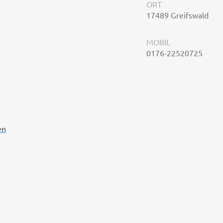
ORT
17489 Greifswald
MOBIL
0176-22520725
en