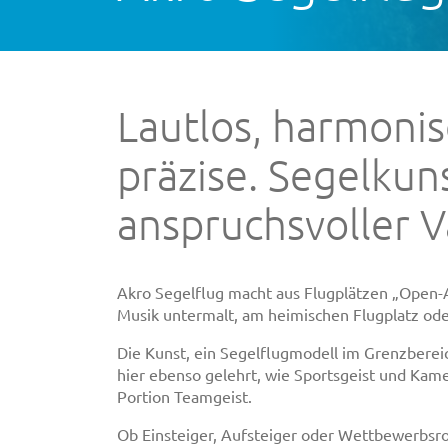
Lautlos, harmoni
präzise. Segelkuns
anspruchsvoller V
Akro Segelflug macht aus Flugplätzen „Open-A
Musik untermalt, am heimischen Flugplatz od
Die Kunst, ein Segelflugmodell im Grenzberei
hier ebenso gelehrt, wie Sportsgeist und Kame
Portion Teamgeist.
Ob Einsteiger, Aufsteiger oder Wettbewerbsrout