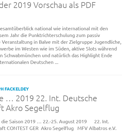
der 2019 Vorschau als PDF
esamtüberblick national wie international mit den
esem Jahr die Punktrichterschulung zum passiv
 Veranstaltung in Balve mit der Zielgruppe Jugendliche,
werbe im Westen wie im Süden, aktive Slots während
in Schwabmünchen und natürlich das Highlight Ende
ternationalen Deutschen ...
PH FACKELDEY
e … 2019 22. Int. Deutsche
t Akro Segelflug
r die Saison 2019 … 22.-25. August 2019 22. Int.
haft CONTEST GER Akro Segelflug MFV Albatros e.V.