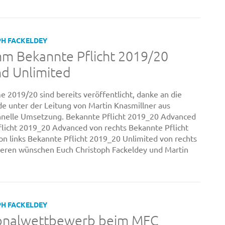
PH FACKELDEY
m Bekannte Pflicht 2019/20
d Unlimited
2019/20 sind bereits veröffentlicht, danke an die
e unter der Leitung von Martin Knasmillner aus
chnelle Umsetzung. Bekannte Pflicht 2019_20 Advanced
flicht 2019_20 Advanced von rechts Bekannte Pflicht
n links Bekannte Pflicht 2019_20 Unlimited von rechts
ieren wünschen Euch Christoph Fackeldey und Martin
PH FACKELDEY
ionalwettbewerb beim MFC