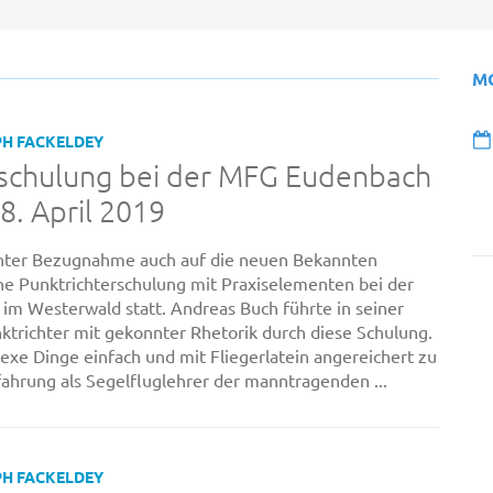
M
PH FACKELDEY
rschulung bei der MFG Eudenbach
8. April 2019
nter Bezugnahme auch auf die neuen Bekannten
ne Punktrichterschulung mit Praxiselementen bei der
m Westerwald statt. Andreas Buch führte in seiner
ktrichter mit gekonnter Rhetorik durch diese Schulung.
lexe Dinge einfach und mit Fliegerlatein angereichert zu
fahrung als Segelfluglehrer der manntragenden ...
PH FACKELDEY