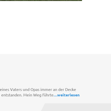
 meines Vaters und Opas immer an der Decke
ei entstanden. Mein Weg führte
…
weiterlesen