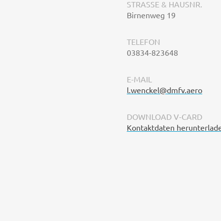
STRASSE & HAUSNR.
Birnenweg 19
TELEFON
03834-823648
E-MAIL
l.wenckel@dmfv.aero
DOWNLOAD V-CARD
Kontaktdaten herunterlad