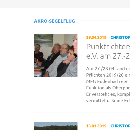
AKRO-SEGELFLUG
29.04.2019
CHRISTO
Punktrichte
e.V. am 27.-2
Am 27./28.04 fand u
Pflichten 2019/20 ei
MFG Eudenbach e.V. i
Funktion als Oberpun
Er versteht es, komp
vermitteln. Seine Er
13.01.2019
CHRISTO