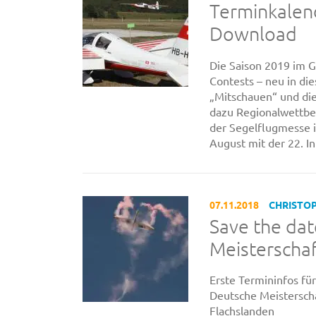
Terminkalen
Download
Die Saison 2019 im G
Contests – neu in di
„Mitschauen“ und die
dazu Regionalwettbe
der Segelflugmesse 
August mit der 22. In
07.11.2018
CHRISTO
Save the dat
Meisterschaf
Erste Termininfos fü
Deutsche Meistersc
Flachslanden