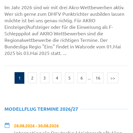
Im Jahr 2026 sind wir mit drei Akro-Wettbewerben aktiv.
Wer sich gerne zum DMFV Punktrichter ausbilden lassen
möchte ist bei uns genau richtig. Für AKRO
Einsteiger/Aufsteiger oder für die Einweisung als F-
Schlepppilot auf AKRO Wettbewerben sind die
Regionalwettbewerbe die richtigen Termine. Der
Bundesliga Regio "Eins" findet in Walsrode vom 01.Mai
2025 bis 03.Mai 2025 statt. ...
1
2
3
4
5
6
...
16
>>
MODELLFLUG TERMINE 2026/27
28.08.2026 - 30.08.2026