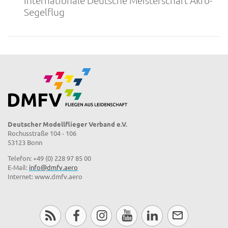
Internationale Deutsche Meisterschaft Akro-
Segelflug
Deutscher Modellflieger Verband e.V.
Rochusstraße 104 - 106
53123 Bonn
Telefon: +49 (0) 228 97 85 00
E-Mail:
info@dmfv.aero
Internet: www.dmfv.aero