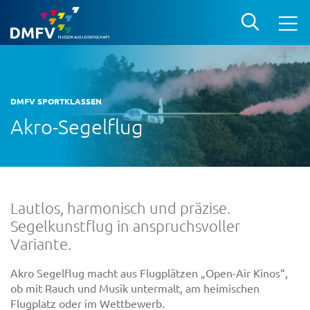
DMFV SPORTKLASSEN
Akro-Segelflug
Lautlos, harmonisch und präzise.
Segelkunstflug in anspruchsvoller
Variante.
Akro Segelflug macht aus Flugplätzen „Open-Air Kinos“,
ob mit Rauch und Musik untermalt, am heimischen
Flugplatz oder im Wettbewerb.