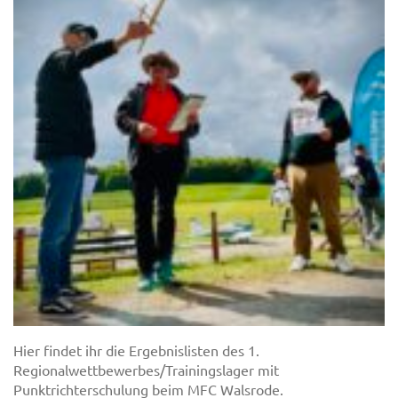
Hier findet ihr die Ergebnislisten des 1.
Regionalwettbewerbes/Trainingslager mit
Punktrichterschulung beim MFC Walsrode.