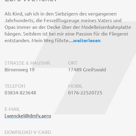
Als Kind, sah ich in den Siebzigern des vergangenen
Jahrhunderts, die Fesselflugzeuge meines Vaters und
Opas immer an der Decke über der Modelleisenbahnplatte
hängen. Seitdem ist bei mir eine Passion für die Fliegerei
entstanden. Mein Weg führte
…
weiterlesen
STRASSE & HAUSNR.
ORT
Birnenweg 19
17489 Greifswald
TELEFON
MOBIL
03834-823648
0176-22520725
E-MAIL
l.wenckel@dmfv.aero
DOWNLOAD V-CARD