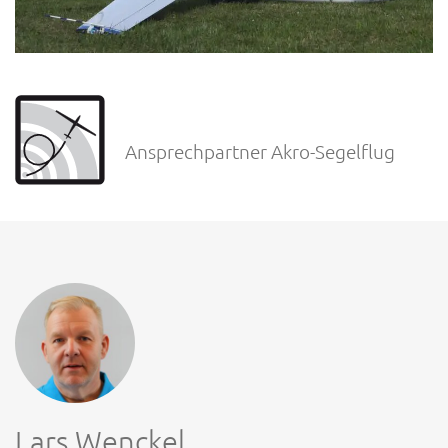
Ansprechpartner Akro-Segelflug
Lars Wenckel