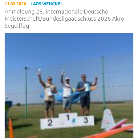
11.02.2026
LARS WENCKEL
Anmeldung 28. internationale Deutsche
Meisterschaft/Bundesligaabschluss 2026 Akro-
Segelflug