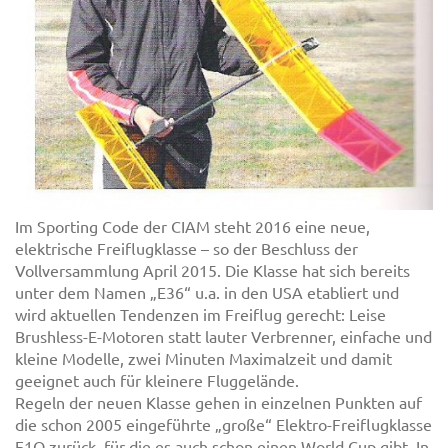
Im Sporting Code der CIAM steht 2016 eine neue,
elektrische Freiflugklasse – so der Beschluss der
Vollversammlung April 2015. Die Klasse hat sich bereits
unter dem Namen „E36“ u.a. in den USA etabliert und
wird aktuellen Tendenzen im Freiflug gerecht: Leise
Brushless-E-Motoren statt lauter Verbrenner, einfache und
kleine Modelle, zwei Minuten Maximalzeit und damit
geeignet auch für kleinere Fluggelände.
Regeln der neuen Klasse gehen in einzelnen Punkten auf
die schon 2005 eingeführte „große“ Elektro-Freiflugklasse
F1Q zurück, für die es auch schon einen World Cup gibt. In