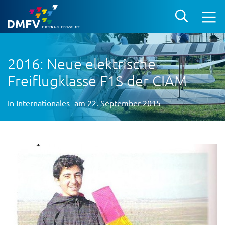
2016: Neue elektrische
Freiflugklasse F1S der CIAM
In
Internationales
am 22. September 2015