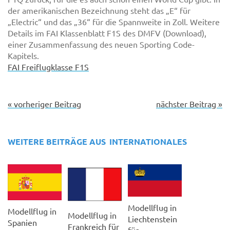
der amerikanischen Bezeichnung steht das „E“ für
„Electric“ und das „36“ für die Spannweite in Zoll. Weitere
Details im FAI Klassenblatt F1S des DMFV (Download),
einer Zusammenfassung des neuen Sporting Code-
Kapitels.
FAI Freiflugklasse F1S
« vorheriger Beitrag
nächster Beitrag »
WEITERE BEITRÄGE AUS
INTERNATIONALES
Modellflug in
Modellflug in
Modellflug in
Liechtenstein
Spanien
Frankreich für
für