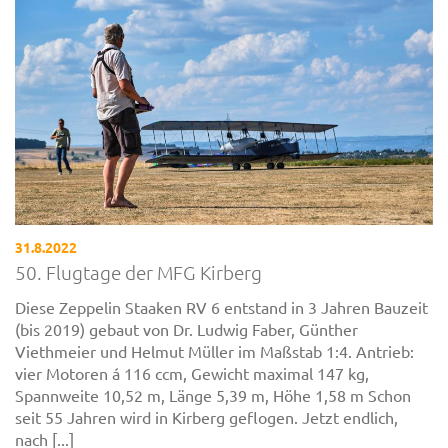
31.8.2022
50. Flugtage der MFG Kirberg
Diese Zeppelin Staaken RV 6 entstand in 3 Jahren Bauzeit
(bis 2019) gebaut von Dr. Ludwig Faber, Günther
Viethmeier und Helmut Müller im Maßstab 1:4. Antrieb:
vier Motoren á 116 ccm, Gewicht maximal 147 kg,
Spannweite 10,52 m, Länge 5,39 m, Höhe 1,58 m Schon
seit 55 Jahren wird in Kirberg geflogen. Jetzt endlich,
nach [...]