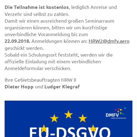
Die Teilnahme ist kostenlos
, lediglich Anreise und
Verzehr sind selbst zu zahlen.
Damit wir einen ausreichend großen Seminarraum
organisieren können, bitten wir um kurzfristige
unverbindliche Voranmeldung bis zum
22.09.2018.
Anmeldungen können an:
NRW2@dmfv.aero
geschickt werden.
Sobald ein Schulungsort feststeht, werden wir die
offizielle Einladung mit einem verbindlichen
Anmeldeformular verschicken.
Ihre Gebietsbeauftragten NRW II
Dieter Hopp
und
Ludger Klegraf