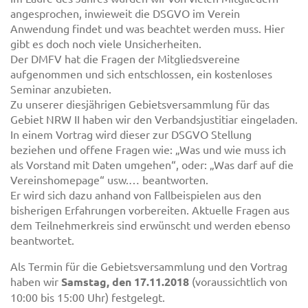
angesprochen, inwieweit die DSGVO im Verein
Anwendung findet und was beachtet werden muss. Hier
gibt es doch noch viele Unsicherheiten.
Der DMFV hat die Fragen der Mitgliedsvereine
aufgenommen und sich entschlossen, ein kostenloses
Seminar anzubieten.
Zu unserer diesjährigen Gebietsversammlung für das
Gebiet NRW II haben wir den Verbandsjustitiar eingeladen.
In einem Vortrag wird dieser zur DSGVO Stellung
beziehen und offene Fragen wie: „Was und wie muss ich
als Vorstand mit Daten umgehen“, oder: „Was darf auf die
Vereinshomepage“ usw.… beantworten.
Er wird sich dazu anhand von Fallbeispielen aus den
bisherigen Erfahrungen vorbereiten. Aktuelle Fragen aus
dem Teilnehmerkreis sind erwünscht und werden ebenso
beantwortet.
Als Termin für die Gebietsversammlung und den Vortrag
haben wir
Samstag, den 17.11.2018
(voraussichtlich von
10:00 bis 15:00 Uhr) festgelegt.