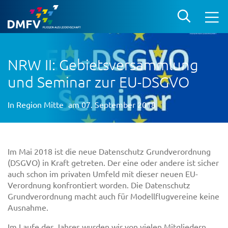
NRW II: Gebietsversammlung
und Seminar zur EU-DSGVO
In
Region Mitte
am 07. September 2018
Im Mai 2018 ist die neue Datenschutz Grundverordnung
(DSGVO) in Kraft getreten. Der eine oder andere ist sicher
auch schon im privaten Umfeld mit dieser neuen EU-
Verordnung konfrontiert worden. Die Datenschutz
Grundverordnung macht auch für Modellflugvereine keine
Ausnahme.
Im Laufe des Jahres wurden wir von vielen Mitgliedern