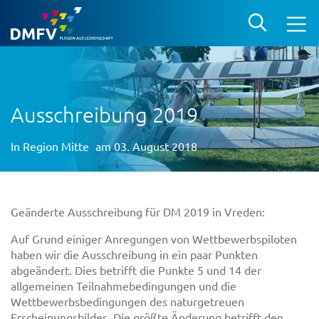
Ausschreibung 2019
In
Region Mitte
am 03. August 2018
Geänderte Ausschreibung für DM 2019 in Vreden:
Auf Grund einiger Anregungen von Wettbewerbspiloten
haben wir die Ausschreibung in ein paar Punkten
abgeändert. Dies betrifft die Punkte 5 und 14 der
allgemeinen Teilnahmebedingungen und die
Wettbewerbsbedingungen des naturgetreuen
Erscheinungsbildes. Die größte Änderung betrifft den