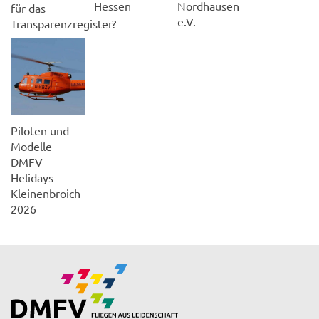
Hessen
Nordhausen
für das
e.V.
Transparenzregister?
Piloten und
Modelle
DMFV
Helidays
Kleinenbroich
2026