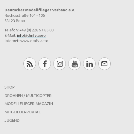
Deutscher Modellflieger Verband e.V.
Rochusstraße 104 - 106
53123 Bonn
Telefon: +49 (0) 228 97 85 00
E-Mail:
info@dmfv.aero
Internet: www.dmfv.aero
SHOP
DROHNEN / MULTICOPTER
MODELLFLIEGER-MAGAZIN
MITGLIEDERPORTAL
JUGEND