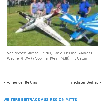
Von rechts: Michael Seidel, Daniel Herling, Andreas
Wagner (FOW) / Volkmar Klein (MdB) mit Gattin
« vorheriger Beitrag
nächster Beitrag »
WEITERE BEITRÄGE AUS
REGION MITTE