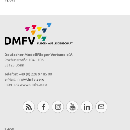
Deutscher Modellflieger Verband e.V.
Rochusstraße 104 - 106
53123 Bonn
Telefon: +49 (0) 228 97 85 00
E-Mail:
info@dmfv.aero
Internet: www.dmfv.aero
SHOP