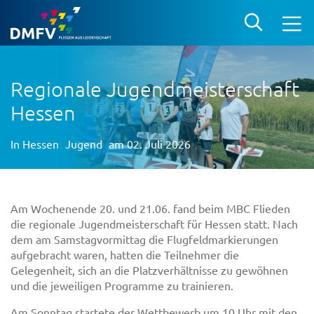
Regionale Jugendmeisterschaft
Hessen
In
Hessen
Jugend
am 02. Juli 2026
Am Wochenende 20. und 21.06. fand beim MBC Flieden
die regionale Jugendmeisterschaft für Hessen statt. Nach
dem am Samstagvormittag die Flugfeldmarkierungen
aufgebracht waren, hatten die Teilnehmer die
Gelegenheit, sich an die Platzverhältnisse zu gewöhnen
und die jeweiligen Programme zu trainieren.
Am Sonntag startete der Wettbewerb um 10 Uhr mit den