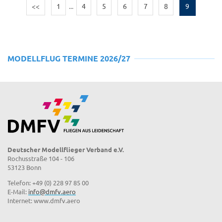
<<
1
...
4
5
6
7
8
9
MODELLFLUG TERMINE 2026/27
Deutscher Modellflieger Verband e.V.
Rochusstraße 104 - 106
53123 Bonn
Telefon: +49 (0) 228 97 85 00
E-Mail:
info@dmfv.aero
Internet: www.dmfv.aero