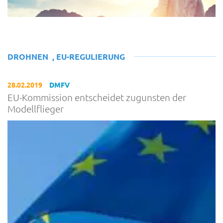
DROHNEN
,
EU-REGULIERUNG
28.02.2019
DMFV
EU-Kommission entscheidet zugunsten der
Modellflieger