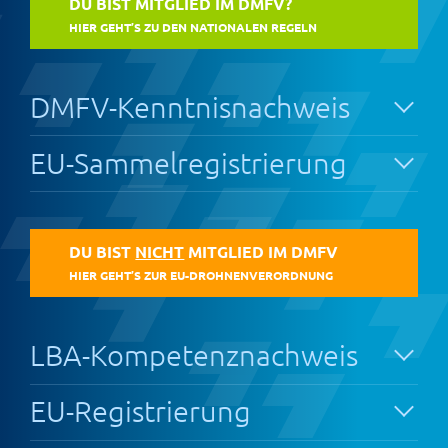
DU BIST MITGLIED IM DMFV?
HIER GEHT’S ZU DEN NATIONALEN REGELN
DMFV-Kenntnisnachweis
EU-Sammelregistrierung
DU BIST
NICHT
MITGLIED IM DMFV
HIER GEHT’S ZUR EU-DROHNENVERORDNUNG
LBA-Kompetenznachweis
EU-Registrierung