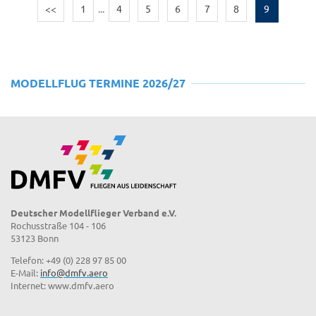
<<
1
...
4
5
6
7
8
9
MODELLFLUG TERMINE 2026/27
Deutscher Modellflieger Verband e.V.
Rochusstraße 104 - 106
53123 Bonn
Telefon: +49 (0) 228 97 85 00
E-Mail:
info@dmfv.aero
Internet: www.dmfv.aero