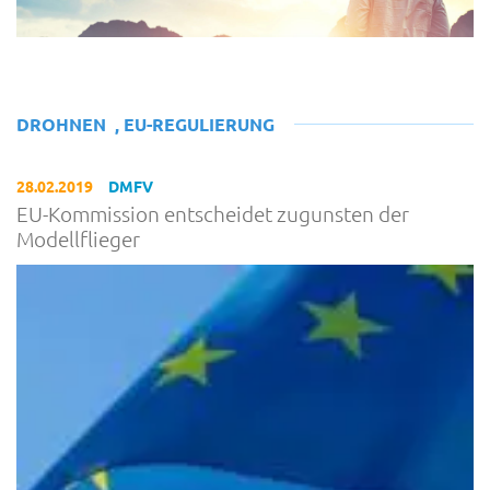
DROHNEN
,
EU-REGULIERUNG
28.02.2019
DMFV
EU-Kommission entscheidet zugunsten der
Modellflieger