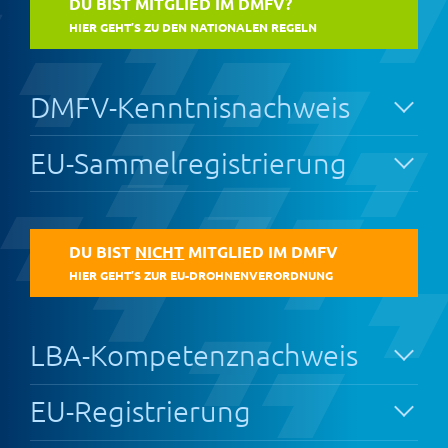
DU BIST MITGLIED IM DMFV?
HIER GEHT’S ZU DEN NATIONALEN REGELN
DMFV-Kenntnisnachweis
EU-Sammelregistrierung
DU BIST
NICHT
MITGLIED IM DMFV
HIER GEHT’S ZUR EU-DROHNENVERORDNUNG
LBA-Kompetenznachweis
EU-Registrierung