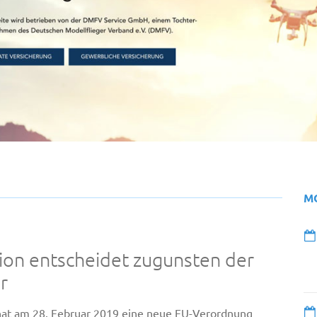
M
on entscheidet zugunsten der
r
at am 28. Februar 2019 eine neue EU-Verordnung