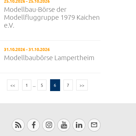
25.10.2026 - 25.10.2026
Modellbau-Börse der
Modellfluggruppe 1979 Kaichen
e.V.
31.10.2026 - 31.10.2026
Modellbaubörse Lampertheim
<<
1
...
5
6
7
>>