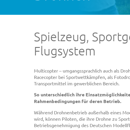
Spielzeug, Sport
Flugsystem
Multicopter – umgangssprachlich auch als Droh
Racecopter bei Sportwettkämpfen, als Fotodro
Transportmittel im gewerblichen Bereich.
So unterschiedlich ihre Einsatzmöglichkeite
Rahmenbedingungen für deren Betrieb.
Während Drohnenbetrieb außerhalb eines Mod
wird, können Piloten, die ihre Drohne zu Spor
Betriebsgenehmigung des Deutschen Modellfl