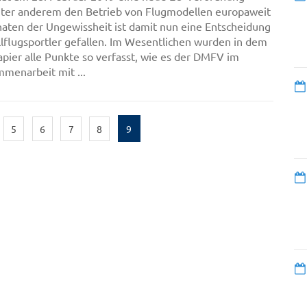
unter anderem den Betrieb von Flugmodellen europaweit
naten der Ungewissheit ist damit nun eine Entscheidung
flugsportler gefallen. Im Wesentlichen wurden in dem
ier alle Punkte so verfasst, wie es der DMFV im
menarbeit mit ...
5
6
7
8
9