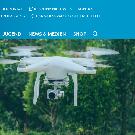
IEDERPORTAL
KENNTNISNACHWEIS
KONTAKT
LLZULASSUNG
LÄRMMESSPROTOKOLL ERSTELLEN
JUGEND
NEWS & MEDIEN
SHOP