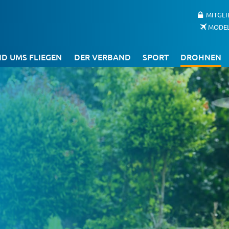
MITGL
MODE
D UMS FLIEGEN
DER VERBAND
SPORT
DROHNEN