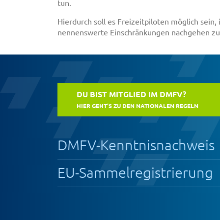
tun.
Hierdurch soll es Freizeitpiloten möglich sei
nennenswerte Einschränkungen nachgehen zu
DU BIST MITGLIED IM DMFV?
HIER GEHT’S ZU DEN NATIONALEN REGELN
DMFV-Kenntnisnachweis
EU-Sammelregistrierung