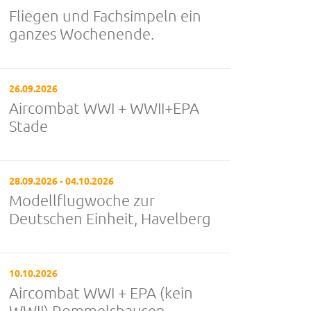
Fliegen und Fachsimpeln ein
ganzes Wochenende.
26.09.2026
Aircombat WWI + WWII+EPA
Stade
28.09.2026 - 04.10.2026
Modellflugwoche zur
Deutschen Einheit, Havelberg
10.10.2026
Aircombat WWI + EPA (kein
WWII) Rommelshausen