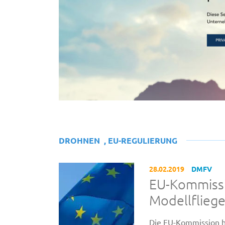
DROHNEN
,
EU-REGULIERUNG
28.02.2019
DMFV
EU-Kommissi
Modellfliege
Die EU-Kommission h