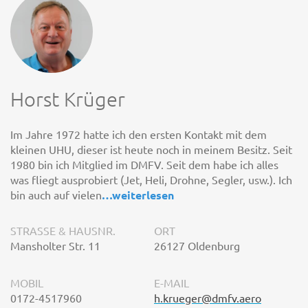
Horst Krüger
Im Jahre 1972 hatte ich den ersten Kontakt mit dem
kleinen UHU, dieser ist heute noch in meinem Besitz. Seit
1980 bin ich Mitglied im DMFV. Seit dem habe ich alles
was fliegt ausprobiert (Jet, Heli, Drohne, Segler, usw.). Ich
bin auch auf vielen
…
weiterlesen
STRASSE & HAUSNR.
ORT
Mansholter Str. 11
26127 Oldenburg
MOBIL
E-MAIL
0172-4517960
h.krueger@dmfv.aero