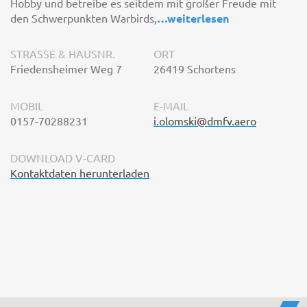
Hobby und betreibe es seitdem mit großer Freude mit
den Schwerpunkten Warbirds,
…
weiterlesen
STRASSE & HAUSNR.
ORT
Friedensheimer Weg 7
26419 Schortens
MOBIL
E-MAIL
0157-70288231
i.olomski@dmfv.aero
DOWNLOAD V-CARD
Kontaktdaten herunterladen