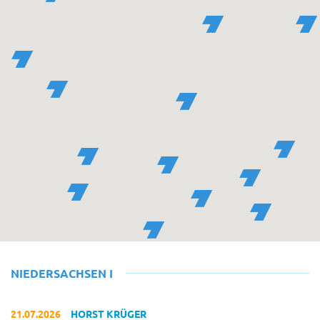
NIEDERSACHSEN I
21.07.2026
HORST KRÜGER