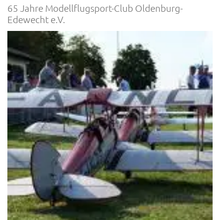
65 Jahre Modellflugsport-Club Oldenburg-
Edewecht e.V.