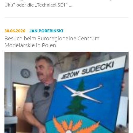
Uhu“ oder die „Technicol SE1“ ...
30.06.2026
JAN POREBINSKI
Besuch beim Euroregionalne Centrum
Modelarskie in Polen