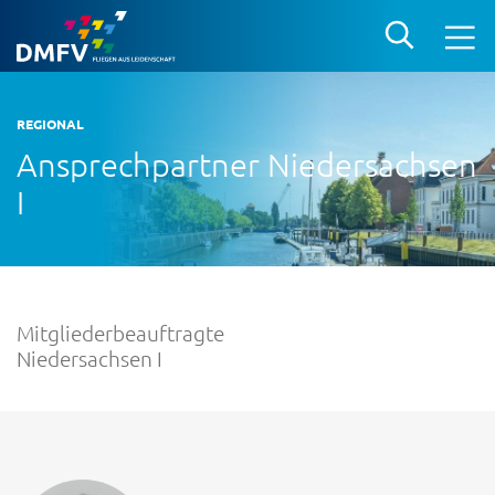
REGIONAL
Ansprechpartner Niedersachsen
I
Mitgliederbeauftragte
Niedersachsen I