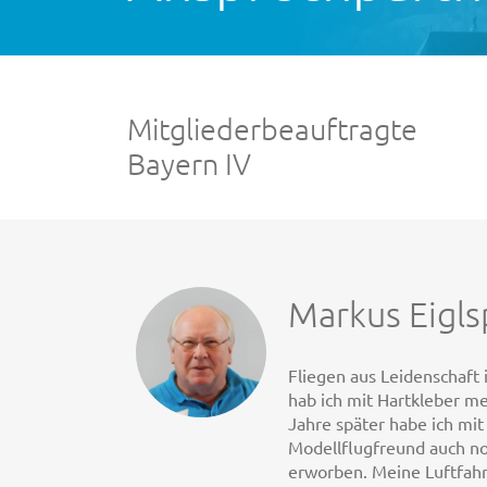
Mitgliederbeauftragte
Bayern IV
Markus Eigls
Fliegen aus Leidenschaft 
hab ich mit Hartkleber me
Jahre später habe ich mi
Modellflugfreund auch no
erworben. Meine Luftfah