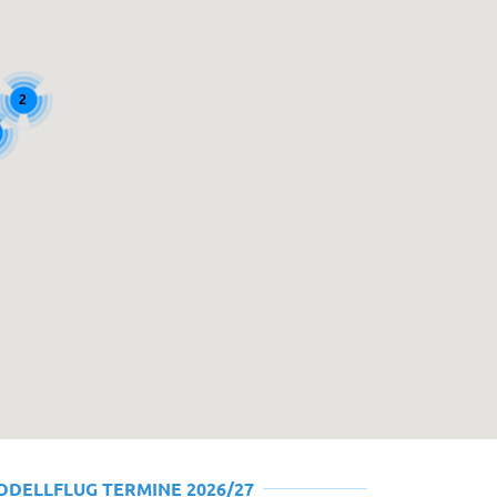
2
ODELLFLUG TERMINE 2026/27