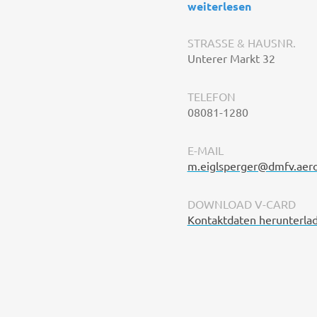
weiterlesen
STRASSE & HAUSNR.
Unterer Markt 32
TELEFON
08081-1280
E-MAIL
m.eiglsperger@dmfv.aer
DOWNLOAD V-CARD
Kontaktdaten herunterla