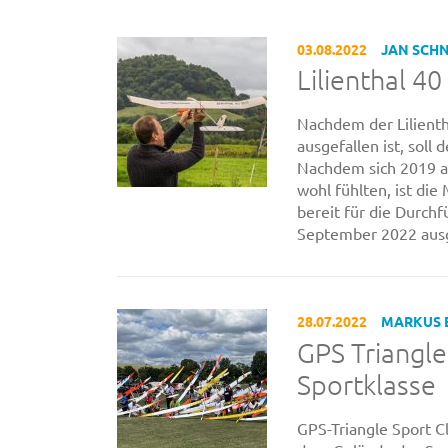
03.08.2022
JAN SCH
Lilienthal 4
Nachdem der Lilienth
ausgefallen ist, sol
Nachdem sich 2019 al
wohl fühlten, ist di
bereit für die Durchf
September 2022 ausge
28.07.2022
MARKUS 
GPS Triangle
Sportklasse
GPS-Triangle Sport 