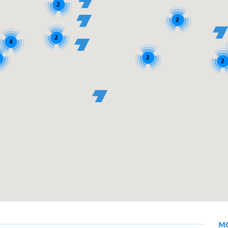
2
2
2
4
2
2
M