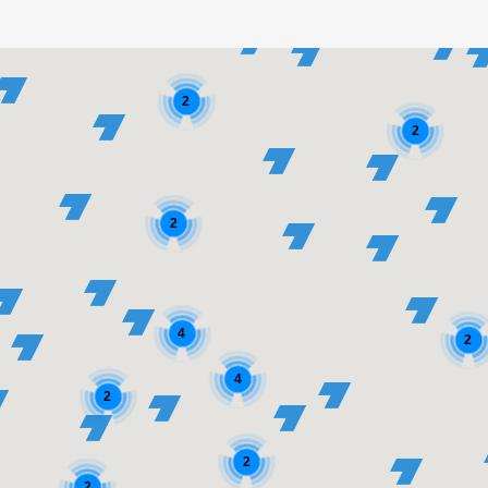
2
2
2
4
2
4
2
2
2