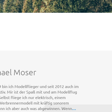
hael Moser
9 bin ich Modellflieger und seit 2012 auch im
ktiv. Mir ist der Spaß mit und am Modellflug
Selbst fliege ich nur elektrisch, einem
Verbrennermodell mit kräftig sonorem
nn ich aber auch was abgewinnen. Wenn
…