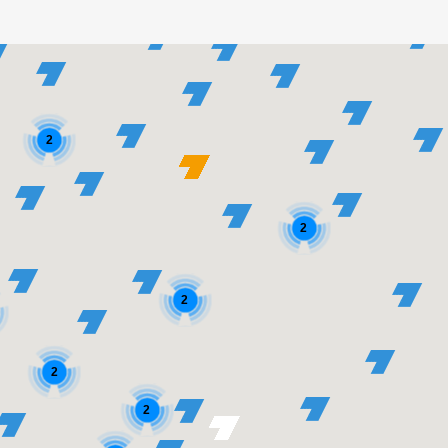
2
2
2
2
2