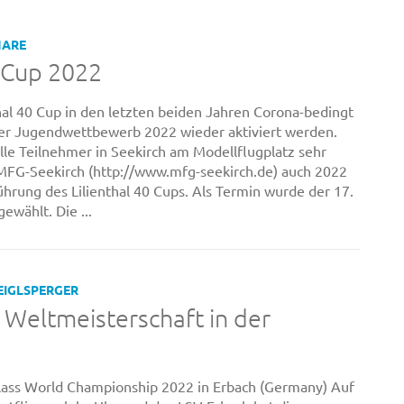
NARE
0 Cup 2022
al 40 Cup in den letzten beiden Jahren Corona-bedingt
l der Jugendwettbewerb 2022 wieder aktiviert werden.
le Teilnehmer in Seekirch am Modellflugplatz sehr
e MFG-Seekirch (http://www.mfg-seekirch.de) auch 2022
ührung des Lilienthal 40 Cups. Als Termin wurde der 17.
wählt. Die ...
EIGLSPERGER
 Weltmeisterschaft in der
Class World Championship 2022 in Erbach (Germany) Auf