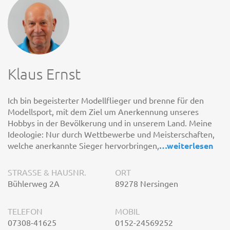
Klaus Ernst
Ich bin begeisterter Modellflieger und brenne für den
Modellsport, mit dem Ziel um Anerkennung unseres
Hobbys in der Bevölkerung und in unserem Land. Meine
Ideologie: Nur durch Wettbewerbe und Meisterschaften,
welche anerkannte Sieger hervorbringen,
…
weiterlesen
STRASSE & HAUSNR.
ORT
Bühlerweg 2A
89278 Nersingen
TELEFON
MOBIL
07308-41625
0152-24569252