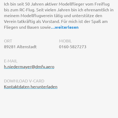
Ich bin seit 50 Jahren aktiver Modellflieger vom Freiflug
bis zum RC-Flug. Seit vielen Jahren bin ich ehrenamtlich in
meinem Modellflugverein tätig und unterstütze den
Verein tatkräftig als Vorstand. Für mich ist der Spaß am
Fliegen und Bauen sowie
…
weiterlesen
ORT
MOBIL
89281 Altenstadt
0160-5827273
E-MAIL
h.niedermayer@dmfv.aero
DOWNLOAD V-CARD
Kontaktdaten herunterladen