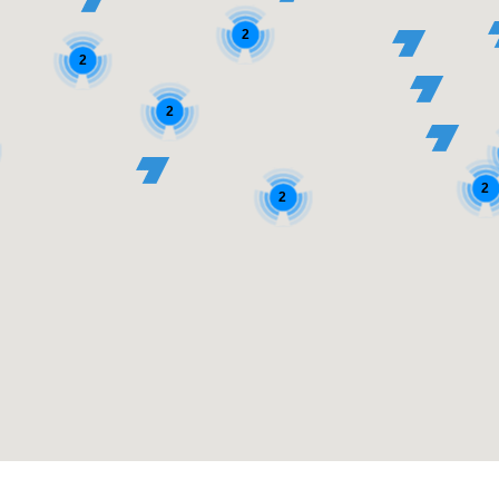
2
2
2
2
2