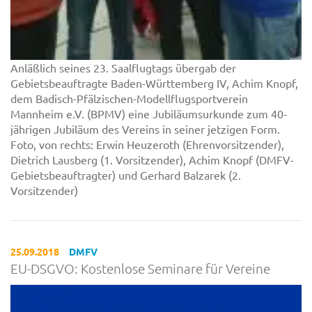
Anläßlich seines 23. Saalflugtags übergab der
Gebietsbeauftragte Baden-Württemberg IV, Achim Knopf,
dem Badisch-Pfälzischen-Modellflugsportverein
Mannheim e.V. (BPMV) eine Jubiläumsurkunde zum 40-
jährigen Jubiläum des Vereins in seiner jetzigen Form.
Foto, von rechts: Erwin Heuzeroth (Ehrenvorsitzender),
Dietrich Lausberg (1. Vorsitzender), Achim Knopf (DMFV-
Gebietsbeauftragter) und Gerhard Balzarek (2.
Vorsitzender)
25.09.2018
DMFV
EU-DSGVO: Kostenlose Seminare für Vereine