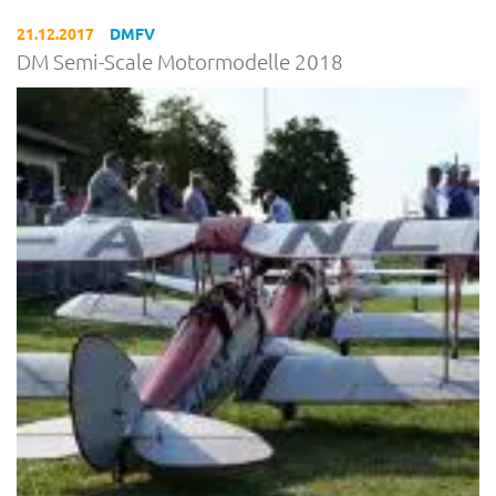
21.12.2017
DMFV
DM Semi-Scale Motormodelle 2018