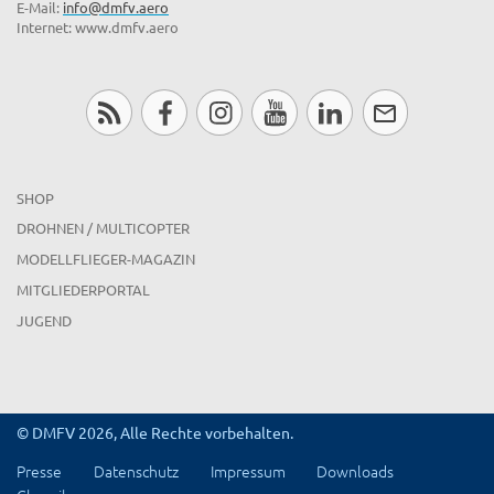
E-Mail:
info@dmfv.aero
Internet: www.dmfv.aero
SHOP
DROHNEN / MULTICOPTER
MODELLFLIEGER-MAGAZIN
MITGLIEDERPORTAL
JUGEND
© DMFV 2026, Alle Rechte vorbehalten.
Presse
Datenschutz
Impressum
Downloads