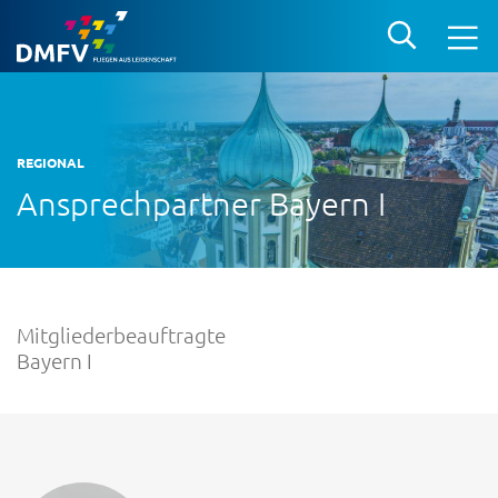
REGIONAL
Ansprechpartner Bayern I
Mitgliederbeauftragte
Bayern I