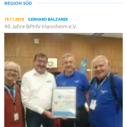
REGION SÜD
19.11.2018
GERHARD BALZAREK
40 Jahre BPMV-Mannheim e.V.