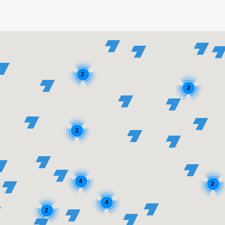
2
2
2
4
2
4
2