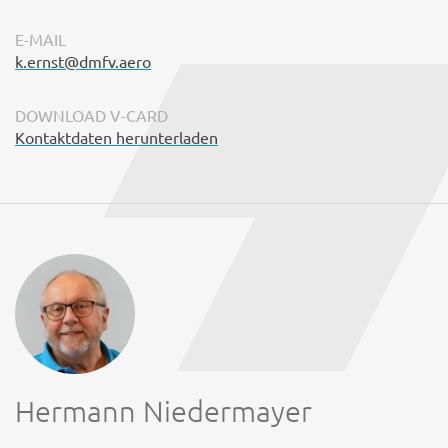
E-MAIL
k.ernst@dmfv.aero
DOWNLOAD V-CARD
Kontaktdaten herunterladen
Hermann Niedermayer