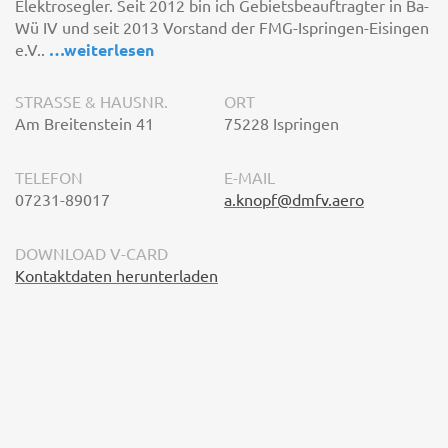
Elektrosegler. Seit 2012 bin ich Gebietsbeauftragter in Ba-
Wü IV und seit 2013 Vorstand der FMG-Ispringen-Eisingen
e.V..
…
weiterlesen
STRASSE & HAUSNR.
ORT
Am Breitenstein 41
75228 Ispringen
TELEFON
E-MAIL
07231-89017
a.knopf@dmfv.aero
DOWNLOAD V-CARD
Kontaktdaten herunterladen