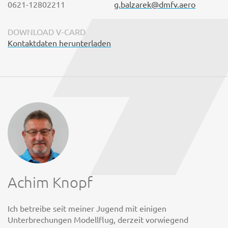
0621-12802211
g.balzarek@dmfv.aero
DOWNLOAD V-CARD
Kontaktdaten herunterladen
Achim Knopf
Ich betreibe seit meiner Jugend mit einigen
Unterbrechungen Modellflug, derzeit vorwiegend