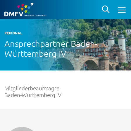
REGIONAL
Ansprechpartner Baden-
Württemberg IV
Mitgliederbeauftragte
Baden-Württemberg IV