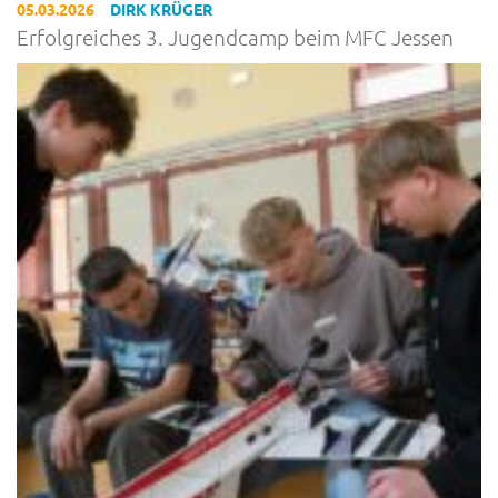
05.03.2026
DIRK KRÜGER
Erfolgreiches 3. Jugendcamp beim MFC Jessen