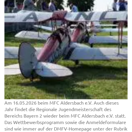
Am 16.05.2026 beim MFC Aldersbach e.V. Auch dieses
Jahr findet die Regionale Jugendmeisterschaft des
Bereichs Bayern 2 wieder beim MFC Aldersbach e.V. statt.
Das Wettbewerbsprogramm sowie die Anmeldeformulare
sind wie immer auf der DMFV-Homepage unter der Rubrik