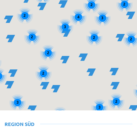
2
2
2
4
3
3
2
2
2
2
2
2
3
3
2
REGION SÜD