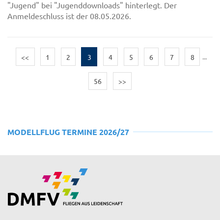
"Jugend" bei "Jugenddownloads" hinterlegt. Der
Anmeldeschluss ist der 08.05.2026.
<<
1
2
3
4
5
6
7
8
...
56
>>
MODELLFLUG TERMINE 2026/27