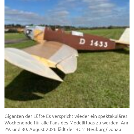
Giganten der Lüfte Es verspricht wieder ein spektakuläres
Wochenende für alle Fans des Modellflugs zu werden: Am
29. und 30. August 2026 lädt der RCM Neuburg/Donau