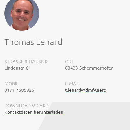
Thomas Lenard
STRASSE & HAUSNR.
ORT
Lindenstr. 61
88433 Schemmerhofen
MOBIL
E-MAIL
0171 7585825
t.lenard@dmfv.aero
DOWNLOAD V-CARD
Kontaktdaten herunterladen