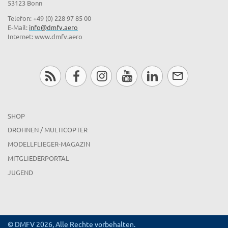
53123 Bonn
Telefon: +49 (0) 228 97 85 00
E-Mail:
info@dmfv.aero
Internet: www.dmfv.aero
SHOP
DROHNEN / MULTICOPTER
MODELLFLIEGER-MAGAZIN
MITGLIEDERPORTAL
JUGEND
© DMFV 2026, Alle Rechte vorbehalten.