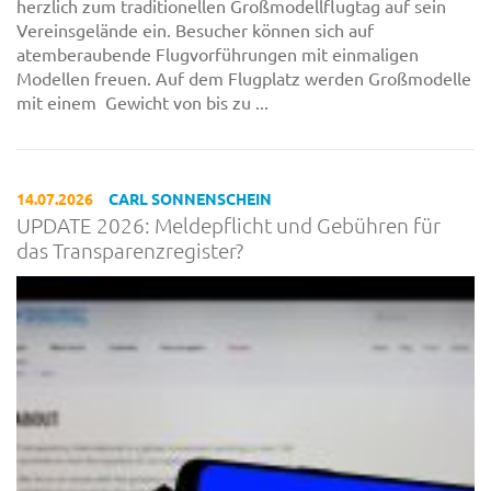
herzlich zum traditionellen Großmodellflugtag auf sein
Vereinsgelände ein. Besucher können sich auf
atemberaubende Flugvorführungen mit einmaligen
Modellen freuen. Auf dem Flugplatz werden Großmodelle
mit einem Gewicht von bis zu ...
14.07.2026
CARL SONNENSCHEIN
UPDATE 2026: Meldepflicht und Gebühren für
das Transparenzregister?