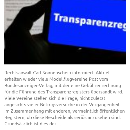
Rechtsanwalt Carl Sonnenschein informiert: Aktuell
erhalten wieder viele Modellflugvereine Post vom
Bundesanzeiger-Verlag, mit der eine Gebührenrechnung
für die Führung des Transparenzregisters übersandt wird.
Viele Vereine stellen sich die Frage, nicht zuletzt
angesichts vieler Betrugsversuche in der Vergangenheit
im Zusammenhang mit anderen, vermeintlich öffentlichen
Registern, ob diese Bescheide als seriös anzusehen sind.
Grundsätzlich ist dies der ...