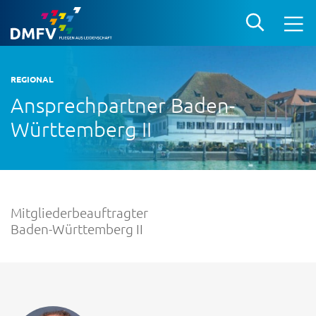
REGIONAL
Ansprechpartner Baden-
Württemberg II
Mitgliederbeauftragter
Baden-Württemberg II