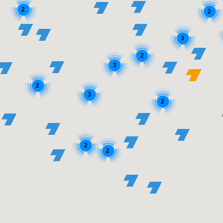
2
2
3
2
3
2
3
2
2
2