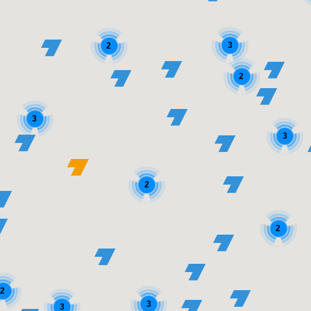
3
2
2
3
3
2
2
2
3
3