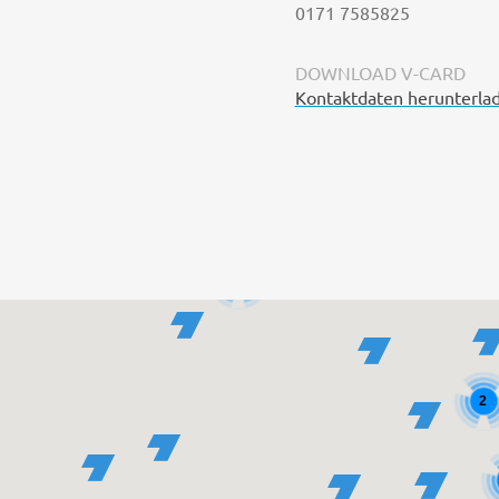
0171 7585825
DOWNLOAD V-CARD
Kontaktdaten herunterla
3
2