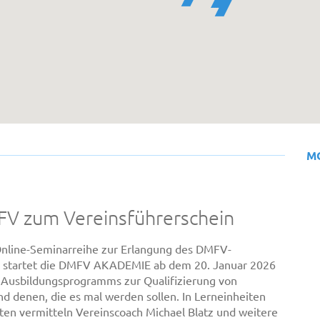
M
V zum Vereinsführerschein
 Online-Seminarreihe zur Erlangung des DMFV-
s startet die DMFV AKADEMIE ab dem 20. Januar 2026
 Ausbildungsprogramms zur Qualifizierung von
d denen, die es mal werden sollen. In Lerneinheiten
ten vermitteln Vereinscoach Michael Blatz und weitere