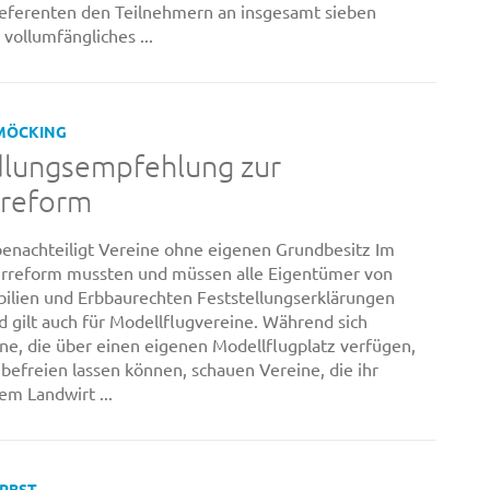
Referenten den Teilnehmern an insgesamt sieben
vollumfängliches ...
MÖCKING
lungsempfehlung zur
rreform
enachteiligt Vereine ohne eigenen Grundbesitz Im
rreform mussten und müssen alle Eigentümer von
ilien und Erbbaurechten Feststellungserklärungen
d gilt auch für Modellflugvereine. Während sich
e, die über einen eigenen Modellflugplatz verfügen,
befreien lassen können, schauen Vereine, die ihr
em Landwirt ...
ERBST