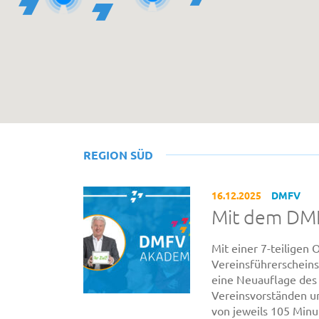
REGION SÜD
16.12.2025
DMFV
Mit dem DMF
Mit einer 7-teiligen
Vereinsführerschein
eine Neuauflage des
Vereinsvorständen un
von jeweils 105 Minu