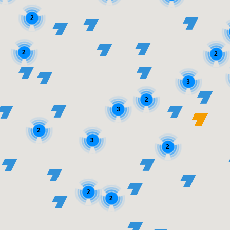
2
2
2
3
2
3
2
3
2
2
2