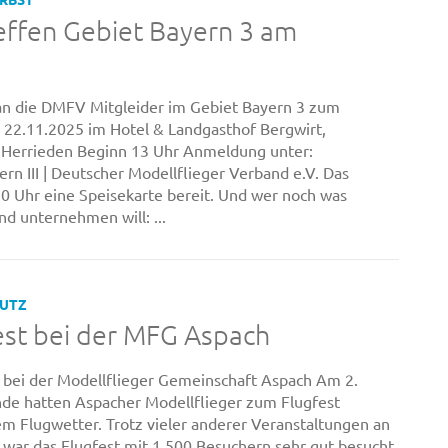
effen Gebiet Bayern 3 am
 an die DMFV Mitgleider im Gebiet Bayern 3 zum
 22.11.2025 im Hotel & Landgasthof Bergwirt,
 Herrieden Beginn 13 Uhr Anmeldung unter:
rn III | Deutscher Modellflieger Verband e.V. Das
30 Uhr eine Speisekarte bereit. Und wer noch was
nd unternehmen will: ...
LUTZ
est bei der MFG Aspach
 bei der Modellflieger Gemeinschaft Aspach Am 2.
 hatten Aspacher Modellflieger zum Flugfest
em Flugwetter. Trotz vieler anderer Veranstaltungen an
ar das Flugfest mit 1.500 Besuchern sehr gut besucht.