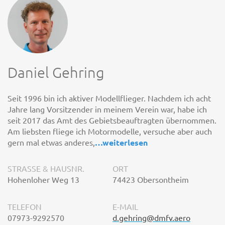
Daniel Gehring
Seit 1996 bin ich aktiver Modellflieger. Nachdem ich acht
Jahre lang Vorsitzender in meinem Verein war, habe ich
seit 2017 das Amt des Gebietsbeauftragten übernommen.
Am liebsten fliege ich Motormodelle, versuche aber auch
gern mal etwas anderes,
…
weiterlesen
STRASSE & HAUSNR.
ORT
Hohenloher Weg 13
74423 Obersontheim
TELEFON
E-MAIL
07973-9292570
d.gehring@dmfv.aero