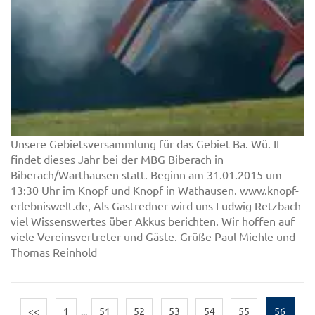
Unsere Gebietsversammlung für das Gebiet Ba. Wü. II
findet dieses Jahr bei der MBG Biberach in
Biberach/Warthausen statt. Beginn am 31.01.2015 um
13:30 Uhr im Knopf und Knopf in Wathausen. www.knopf-
erlebniswelt.de, Als Gastredner wird uns Ludwig Retzbach
viel Wissenswertes über Akkus berichten. Wir hoffen auf
viele Vereinsvertreter und Gäste. Grüße Paul Miehle und
Thomas Reinhold
<<
1
...
51
52
53
54
55
56