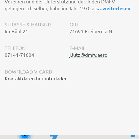
Vereinen und der Unterstützung durch den DMFV
gelingen. Ich selber, habe im Jahr 1970 als
…
weiterlesen
STRASSE & HAUSNR.
ORT
Im Bühl 21
71691 Freiberg a.N.
TELEFON
E-MAIL
07141-71604
j.lutz@dmfv.aero
DOWNLOAD V-CARD
Kontaktdaten herunterladen
2
2