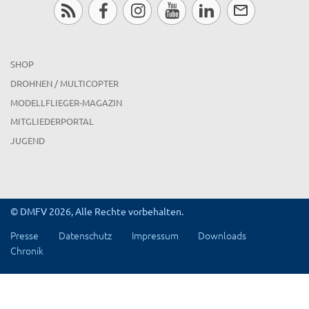
SHOP
DROHNEN / MULTICOPTER
MODELLFLIEGER-MAGAZIN
MITGLIEDERPORTAL
JUGEND
© DMFV 2026, Alle Rechte vorbehalten.
Presse
Datenschutz
Impressum
Downloads
Chronik
x