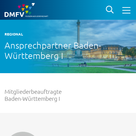
REGIONAL
Ansprechpartner Baden-
Württemberg I
Mitgliederbeauftragte
Baden-Württemberg I