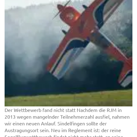
Der Wettbewerb fand nicht statt Nachdem die RJM in
2013 wegen mangelnder Teilnehmerzahl ausfiel, nahmen
wir einen neuen Anlauf. Sindelfingen sollte der
Austragungsort sein. Neu im Reglement ist: der reine
Segelflugwettbewerb findet nicht mehr statt, an seine