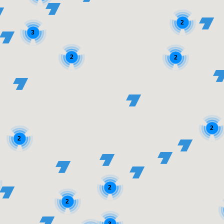
2
3
2
2
2
2
2
2
3