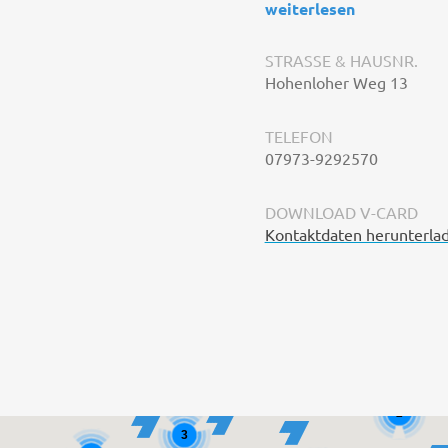
weiterlesen
STRASSE & HAUSNR.
Hohenloher Weg 13
TELEFON
07973-9292570
DOWNLOAD V-CARD
Kontaktdaten herunterla
2
3