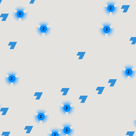
2
3
2
2
2
2
2
2
3
2