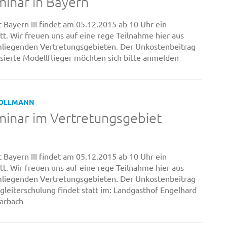
minar in Bayern
 Bayern III findet am 05.12.2015 ab 10 Uhr ein
tt. Wir freuen uns auf eine rege Teilnahme hier aus
umliegenden Vertretungsgebieten. Der Unkostenbeitrag
essierte Modellflieger möchten sich bitte anmelden
HOLLMANN
minar im Vertretungsgebiet
 Bayern III findet am 05.12.2015 ab 10 Uhr ein
tt. Wir freuen uns auf eine rege Teilnahme hier aus
umliegenden Vertretungsgebieten. Der Unkostenbeitrag
ugleiterschulung findet statt im: Landgasthof Engelhard
Karbach