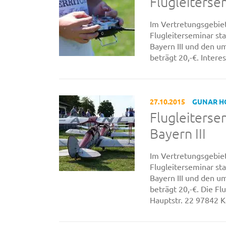
Flugleiterse
Im Vertretungsgebiet
Flugleiterseminar sta
Bayern III und den 
beträgt 20,-€. Inter
27.10.2015
GUNAR 
Flugleiterse
Bayern III
Im Vertretungsgebiet
Flugleiterseminar sta
Bayern III und den 
beträgt 20,-€. Die Fl
Hauptstr. 22 97842 