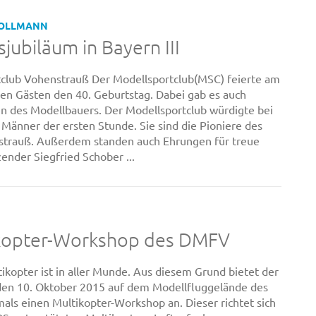
HOLLMANN
jubiläum in Bayern III
tclub Vohenstrauß Der Modellsportclub(MSC) feierte am
en Gästen den 40. Geburtstag. Dabei gab es auch
en des Modellbauers. Der Modellsportclub würdigte bei
 Männer der ersten Stunde. Sie sind die Pioniere des
strauß. Außerdem standen auch Ehrungen für treue
zender Siegfried Schober ...
ikopter-Workshop des DMFV
kopter ist in aller Munde. Aus diesem Grund bietet der
n 10. Oktober 2015 auf dem Modellfluggelände des
ls einen Multikopter-Workshop an. Dieser richtet sich