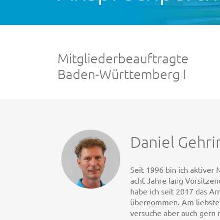
Mitgliederbeauftragte
Baden-Württemberg I
Daniel Gehri
Seit 1996 bin ich aktiver
acht Jahre lang Vorsitze
habe ich seit 2017 das A
übernommen. Am liebsten
versuche aber auch gern 