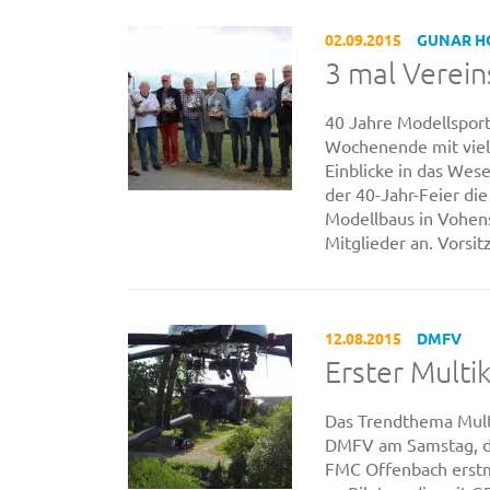
02.09.2015
GUNAR 
3 mal Vereins
40 Jahre Modellspor
Wochenende mit viel
Einblicke in das Wes
der 40-Jahr-Feier die
Modellbaus in Vohen
Mitglieder an. Vorsit
12.08.2015
DMFV
Erster Mult
Das Trendthema Multi
DMFV am Samstag, de
FMC Offenbach erstma