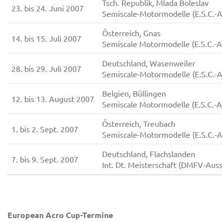
Tsch. Republik, Mlada Boleslav
23. bis 24. Juni 2007
Semiscale-Motormodelle (E.S.C.-
Österreich, Gnas
14. bis 15. Juli 2007
Semiscale Motormodelle (E.S.C.-
Deutschland, Wasenweiler
28. bis 29. Juli 2007
Semiscale-Motormodelle (E.S.C.-
Belgien, Büllingen
12. bis 13. August 2007
Semiscale Motormodelle (E.S.C.-
Österreich, Treubach
1. bis 2. Sept. 2007
Semiscale-Motormodelle (E.S.C.-
Deutschland, Flachslanden
7. bis 9. Sept. 2007
Int. Dt. Meisterschaft (DMFV-Aus
European Acro Cup-Termine