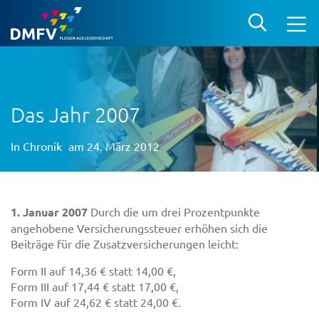
Das Jahr 2007
In
Chronik
am 24. März 2012
1. Januar 2007
Durch die um drei Prozentpunkte
angehobene Versicherungssteuer erhöhen sich die
Beiträge für die Zusatzversicherungen leicht:
Form II auf 14,36 € statt 14,00 €,
Form III auf 17,44 € statt 17,00 €,
Form IV auf 24,62 € statt 24,00 €.