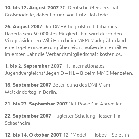
10. bis 12. August 2007
20. Deutsche Meisterschaft
Großmodelle, dabei Ehrung von Fritz Hofstede.
26. August 2007
Der DMFV begrüßt mit Johannes
Haberla sein 60.000stes Mitglied. Ihm wird durch den
Vizepräsidenten Willi Horn beim MFM Markgräflerland
eine Top-Fernsteuerung überreicht, außerdem erhält er
im ersten Jahr die Verbandsmitgliedschaft kostenlos.
1. bis 2. September 2007
11. Internationales
Jugendvergleichsfliegen D – NL – B beim MMC Menzelen.
16. September 2007
Beteiligung des DMFV am
Weltkindertag in Berlin.
21. bis 23. September 2007
‘Jet Power’ in Ahrweiler.
22. September 2007
Flugleiter-Schulung Hessen I in
Schaafheim.
12. bis 14. Oktober 2007
12. ‘Modell – Hobby – Spiel’ in