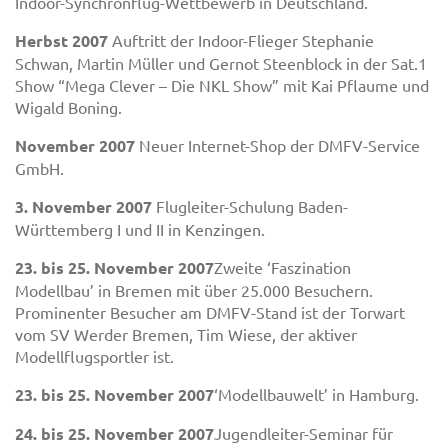
Indoor-Synchronflug-Wettbewerb in Deutschland.
Herbst 2007
Auftritt der Indoor-Flieger Stephanie
Schwan, Martin Müller und Gernot Steenblock in der Sat.1
Show “Mega Clever – Die NKL Show” mit Kai Pflaume und
Wigald Boning.
November 2007
Neuer Internet-Shop der DMFV-Service
GmbH.
3. November 2007
Flugleiter-Schulung Baden-
Württemberg I und II in Kenzingen.
23. bis 25. November 2007
Zweite ‘Faszination
Modellbau’ in Bremen mit über 25.000 Besuchern.
Prominenter Besucher am DMFV-Stand ist der Torwart
vom SV Werder Bremen, Tim Wiese, der aktiver
Modellflugsportler ist.
23. bis 25. November 2007
‘Modellbauwelt’ in Hamburg.
24. bis 25. November 2007
Jugendleiter-Seminar für