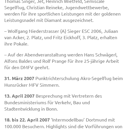
Thomas Singer, Jet, Heinrich Wietfeld, Semiscale
Segelflug, Christian Reineke, Jugendwettbewerbe,
werden für ihre sportlichen Leistungen mit der goldenen
Leistungsnadel mit Diamant ausgezeichnet.
– Wolfgang Niederstrasser (A) Sieger ESC 2006, Juliaan
van Acker, 2. Platz, und Fritz Eickhoff, 3. Platz, erhalten
ihre Pokale.
– Auf der Abendveranstaltung werden Hans Schwägerl,
Alfons Baldes und Rolf Prange für ihre 25-jährige Arbeit
für den DMFV geehrt.
31. März 2007
Punktrichterschulung Akro-Segelflug beim
Hunsrücker MFV Simmern.
13. April 2007
Besprechung mit Vertretern des
Bundesministeriums für Verkehr, Bau und
Stadtentwicklung in Bonn.
18. bis 22. April 2007
‘Intermodellbau’ Dortmund mit
100.000 Besuchern. Highlights sind die Vorführungen von