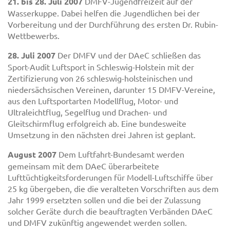
21. bis 28. Juli 2007
DMFV-Jugendfreizeit auf der
Wasserkuppe. Dabei helfen die Jugendlichen bei der
Vorbereitung und der Durchführung des ersten Dr. Rubin-
Wettbewerbs.
28. Juli 2007
Der DMFV und der DAeC schließen das
Sport-Audit Luftsport in Schleswig-Holstein mit der
Zertifizierung von 26 schleswig-holsteinischen und
niedersächsischen Vereinen, darunter 15 DMFV-Vereine,
aus den Luftsportarten Modellflug, Motor- und
Ultraleichtflug, Segelflug und Drachen- und
Gleitschirmflug erfolgreich ab. Eine bundesweite
Umsetzung in den nächsten drei Jahren ist geplant.
August 2007
Dem Luftfahrt-Bundesamt werden
gemeinsam mit dem DAeC überarbeitete
Lufttüchtigkeitsforderungen für Modell-Luftschiffe über
25 kg übergeben, die die veralteten Vorschriften aus dem
Jahr 1999 ersetzten sollen und die bei der Zulassung
solcher Geräte durch die beauftragten Verbänden DAeC
und DMFV zukünftig angewendet werden sollen.