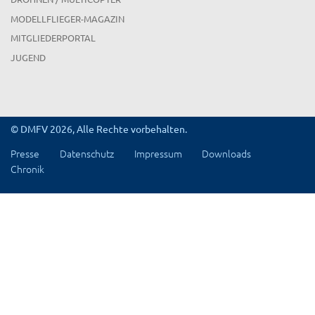
MODELLFLIEGER-MAGAZIN
MITGLIEDERPORTAL
JUGEND
© DMFV 2026, Alle Rechte vorbehalten.
Presse
Datenschutz
Impressum
Downloads
Chronik