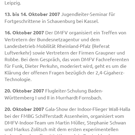
Leipzig.
13. bis 14. Oktober 2007
Jugendleiter-Seminar für
Fortgeschrittene in Schauenburg bei Kassel.
16. Oktober 2007
Der DMFV organisiert ein Treffen von
Vertretern der Bundesnetzagentur und dem
Landesbetrieb Mobilität Rheinland-Pfalz (Referat
Luftverkehr) sowie Vertretern der Firmen Graupner und
Robbe. Bei dem Gespräch, das vom DMFV Fachreferenten
für Funk, Dieter Perkuhn, moderiert wird, geht es um die
Klärung der offenen Fragen bezüglich der 2,4-Gigaherz-
Technologie.
20. Oktober 2007
Flugleiter-Schulung Baden-
Württemberg I und II in Murrhardt-Fornsbach.
20. Oktober 2007
Gala-Show der Indoor-Flieger Wall-Halla
bei der FMBG Schifferstadt Assenheim, organisiert vom
DMFV-Indoor-Team um Martin Müller, Stephanie Schwan
und Markus Zolitsch mit dem ersten experimentellen