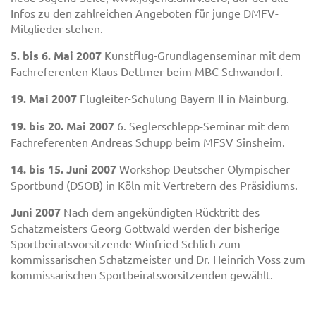
Infos zu den zahlreichen Angeboten für junge DMFV-
Mitglieder stehen.
5. bis 6. Mai 2007
Kunstflug-Grundlagenseminar mit dem
Fachreferenten Klaus Dettmer beim MBC Schwandorf.
19. Mai 2007
Flugleiter-Schulung Bayern II in Mainburg.
19. bis 20. Mai 2007
6. Seglerschlepp-Seminar mit dem
Fachreferenten Andreas Schupp beim MFSV Sinsheim.
14. bis 15. Juni 2007
Workshop Deutscher Olympischer
Sportbund (DSOB) in Köln mit Vertretern des Präsidiums.
Juni 2007
Nach dem angekündigten Rücktritt des
Schatzmeisters Georg Gottwald werden der bisherige
Sportbeiratsvorsitzende Winfried Schlich zum
kommissarischen Schatzmeister und Dr. Heinrich Voss zum
kommissarischen Sportbeiratsvorsitzenden gewählt.