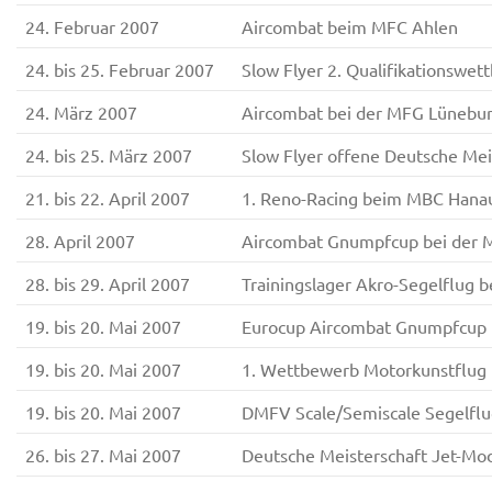
24. Februar 2007
Aircombat beim MFC Ahlen
24. bis 25. Februar 2007
Slow Flyer 2. Qualifikationswe
24. März 2007
Aircombat bei der MFG Lünebu
24. bis 25. März 2007
Slow Flyer offene Deutsche Me
21. bis 22. April 2007
1. Reno-Racing beim MBC Hana
28. April 2007
Aircombat Gnumpfcup bei der 
28. bis 29. April 2007
Trainingslager Akro-Segelflu
19. bis 20. Mai 2007
Eurocup Aircombat Gnumpfcup
19. bis 20. Mai 2007
1. Wettbewerb Motorkunstflug
19. bis 20. Mai 2007
DMFV Scale/Semiscale Segelflu
26. bis 27. Mai 2007
Deutsche Meisterschaft Jet-Mo