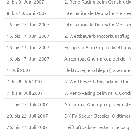
2. bis 3. Juni 2007
2. Reno-Racing beim Osnabrüc
8. bis 10. Juni 2007
Internationale Deutsche Meiste
16. bis 17. Juni 2007
Internationale Deutsche Meiste
16. bis 17. Juni 2007
2. Wettbewerb Motorkunstflug 
16. bis 17. Juni 2007
European Acro Cup-Teilwettbew
16. bis 17. Juni 2007
Aircombat Gnumpfcup bei der 
1. Juli 2007
Elektroseglerschlepp (Experi
7. bis 8. Juli 2007
3. Wettbewerb Motorkunstflug 
7. bis 8. Juli 2007
3. Reno-Racing beim MFC Condo
14. bis 15. Juli 2007
Aircombat Gnumpfcup beim MFC
20. bis 22. Juli 2007
DMFV Segler Classics (Oldtime
26. bis 27. Juli 2007
Heißluftballon-Fiesta in Leipzig