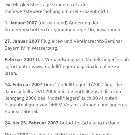
Die Mitgliedsbeiträge steigen trotz der
Mehrwertsteuererhöhung um drei Prozent nicht.
1. Januar 2007
(rückwirkend) Änderung der
Steuervorschriften für gemeinnützige Organisationen.
27. Januar 2007
Flugleiter- und Vereinsrechts-Seminar
Bayern IV in Wasserburg.
Februar 2007
Das Verbandsmagazin ‘Modellflieger’ ist ab
sofort unter www.modellflieger-magazin.de online zu
lesen.
14. Februar 2007
Dem ‘Modellflieger’ 1/2007 liegt die
Jahresinhalts-DVD 2006 bei. Sie enthält zusätzlich zum
Jahrgang 2006 des ‘Modellfliegers’ auch 30 Minuten
Filmaufnahmen von DMFV-Veranstaltungen und anderes
Bonus-Material.
24. bis 25. Februar 2007
Gutachter-Schulung in Bonn.
März 2007
Die zweite DMFV-Sportbroschüre mit