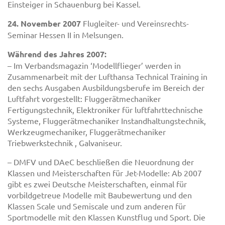
Einsteiger in Schauenburg bei Kassel.
24. November 2007
Flugleiter- und Vereinsrechts-
Seminar Hessen II in Melsungen.
Während des Jahres 2007:
– Im Verbandsmagazin ‘Modellflieger’ werden in
Zusammenarbeit mit der Lufthansa Technical Training in
den sechs Ausgaben Ausbildungsberufe im Bereich der
Luftfahrt vorgestellt: Fluggerätmechaniker
Fertigungstechnik, Elektroniker für luftfahrttechnische
Systeme, Fluggerätmechaniker Instandhaltungstechnik,
Werkzeugmechaniker, Fluggerätmechaniker
Triebwerkstechnik , Galvaniseur.
– DMFV und DAeC beschließen die Neuordnung der
Klassen und Meisterschaften für Jet-Modelle: Ab 2007
gibt es zwei Deutsche Meisterschaften, einmal für
vorbildgetreue Modelle mit Baubewertung und den
Klassen Scale und Semiscale und zum anderen für
Sportmodelle mit den Klassen Kunstflug und Sport. Die