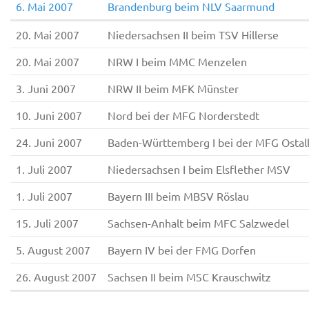
6. Mai 2007
Brandenburg beim NLV Saarmund
20. Mai 2007
Niedersachsen II beim TSV Hillerse
20. Mai 2007
NRW I beim MMC Menzelen
3. Juni 2007
NRW II beim MFK Münster
10. Juni 2007
Nord bei der MFG Norderstedt
24. Juni 2007
Baden-Württemberg I bei der MFG Ostal
1. Juli 2007
Niedersachsen I beim Elsflether MSV
1. Juli 2007
Bayern III beim MBSV Röslau
15. Juli 2007
Sachsen-Anhalt beim MFC Salzwedel
5. August 2007
Bayern IV bei der FMG Dorfen
26. August 2007
Sachsen II beim MSC Krauschwitz