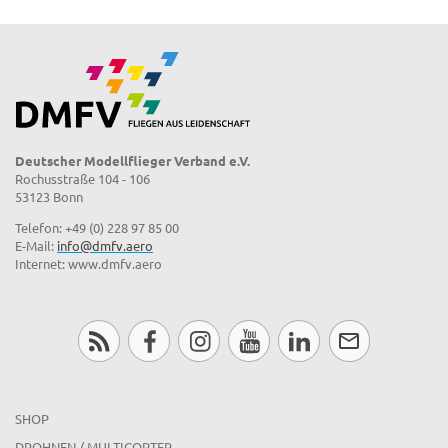
Deutscher Modellflieger Verband e.V.
Rochusstraße 104 - 106
53123 Bonn
Telefon: +49 (0) 228 97 85 00
E-Mail:
info@dmfv.aero
Internet: www.dmfv.aero
SHOP
DROHNEN / MULTICOPTER