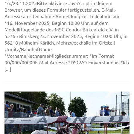
16./23.11.2025Bitte aktiviere JavaScript in deinem
Browser, um dieses Formular fertigzustellen. E-Mail-
Adresse am: Teilnahme Anmeldung zur Teilnahme am:
*16. November 2025, Beginn 10:00 Uhr, auf dem
Modellfluggelände des MSC Condor Birkenfeld e.V. in
55765 Rimsberg23. November 2025, Beginn 10:00 Uhr, in
56218 Mülheim-Kärlich, Mehrzweckhalle im Ortsteil
Urmitz/BahnhofName
*VornameNachnameMitgliedsnummer: *Im Format
00/000/00000E-Mail-Adresse *DSGVO-Einverständnis *Ich
[...]