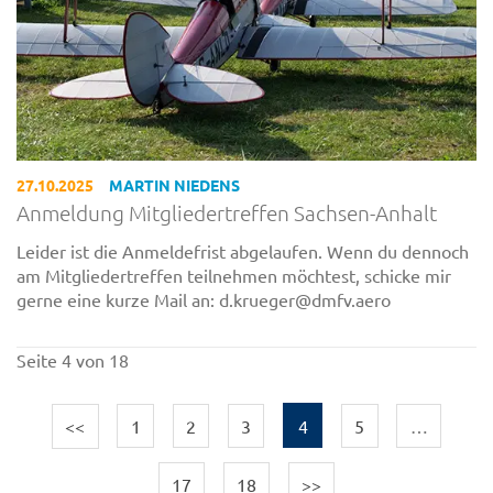
27.10.2025
MARTIN NIEDENS
Anmeldung Mitgliedertreffen Sachsen-Anhalt
Leider ist die Anmeldefrist abgelaufen. Wenn du dennoch
am Mitgliedertreffen teilnehmen möchtest, schicke mir
gerne eine kurze Mail an: d.krueger@dmfv.aero
Seite 4 von 18
<<
1
2
3
4
5
…
17
18
>>