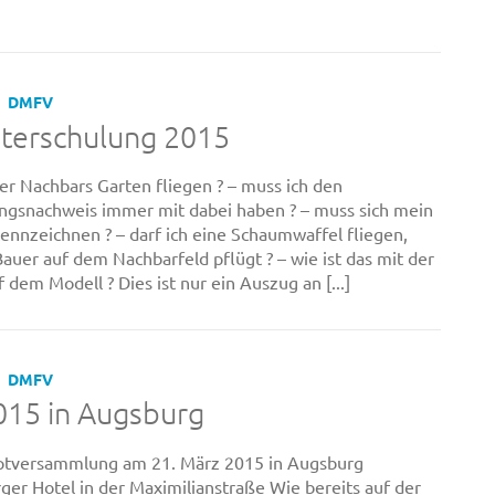
DMFV
iterschulung 2015
ber Nachbars Garten fliegen ? – muss ich den
ngsnachweis immer mit dabei haben ? – muss sich mein
ennzeichnen ? – darf ich eine Schaumwaffel fliegen,
auer auf dem Nachbarfeld pflügt ? – wie ist das mit der
dem Modell ? Dies ist nur ein Auszug an [...]
DMFV
015 in Augsburg
ptversammlung am 21. März 2015 in Augsburg
ger Hotel in der Maximilianstraße Wie bereits auf der