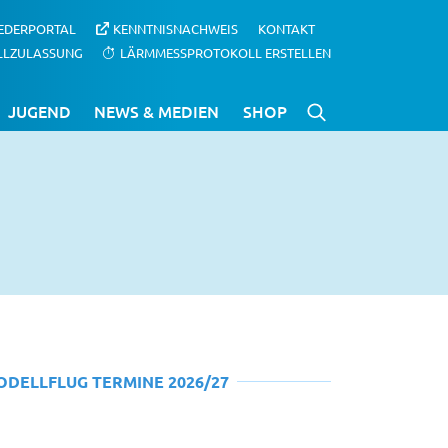
IEDERPORTAL
KENNTNISNACHWEIS
KONTAKT
LLZULASSUNG
LÄRMMESSPROTOKOLL ERSTELLEN
JUGEND
NEWS & MEDIEN
SHOP
ODELLFLUG TERMINE 2026/27