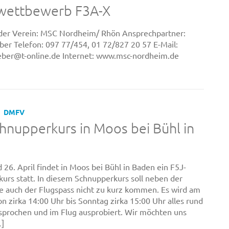
lwettbewerb F3A-X
der Verein: MSC Nordheim/ Rhön Ansprechpartner:
ber Telefon: 097 77/454, 01 72/827 20 57 E-Mail:
eber@t-online.de Internet: www.msc-nordheim.de
DMFV
hnupperkurs in Moos bei Bühl in
 26. April findet in Moos bei Bühl in Baden ein F5J-
urs statt. In diesem Schnupperkurs soll neben der
 auch der Flugspass nicht zu kurz kommen. Es wird am
n zirka 14:00 Uhr bis Sonntag zirka 15:00 Uhr alles rund
prochen und im Flug ausprobiert. Wir möchten uns
…]