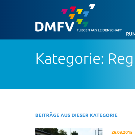
RUN
Kategorie: Reg
BEITRÄGE AUS DIESER KATEGORIE
26.03.2015