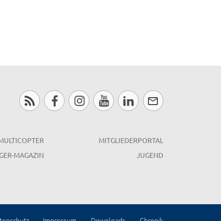
MULTICOPTER
MITGLIEDERPORTAL
GER-MAGAZIN
JUGEND
tenschutz
Impressum
Downloads
Chronik