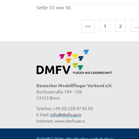
Seite 55 von 56
<<
1
2
Deutscher Modellflieger Verband e.V.
Rochusstraße 104 - 106
53123 Bonn
Telefon: +49 (0) 228 97 85 00
E-Mail:
info@dmfv.aero
Internet: www.dmfv.aero
© DMFV 2026, Alle Rechte vorbehalten.