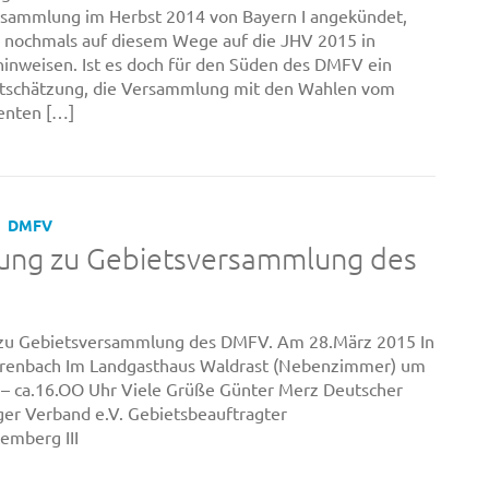
rsammlung im Herbst 2014 von Bayern I angekündet,
 nochmals auf diesem Wege auf die JHV 2015 in
inweisen. Ist es doch für den Süden des DMFV ein
tschätzung, die Versammlung mit den Wahlen vom
enten […]
DMFV
dung zu Gebietsversammlung des
 zu Gebietsversammlung des DMFV. Am 28.März 2015 In
renbach Im Landgasthaus Waldrast (Nebenzimmer) um
– ca.16.OO Uhr Viele Grüße Günter Merz Deutscher
ger Verband e.V. Gebietsbeauftragter
emberg III