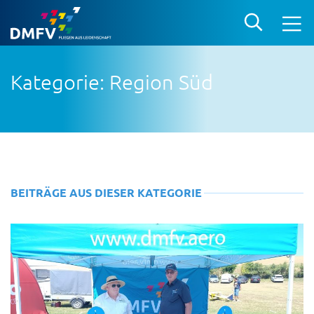
Kategorie: Region Süd
BEITRÄGE AUS DIESER KATEGORIE