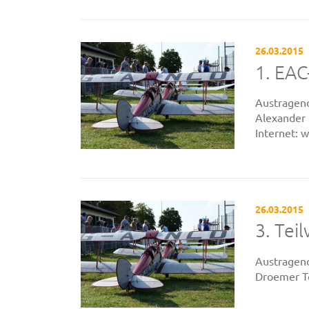
26.03.2015
1. EA
Austragend
Alexander 
Internet: 
26.03.2015
3. Tei
Austragend
Droemer Te