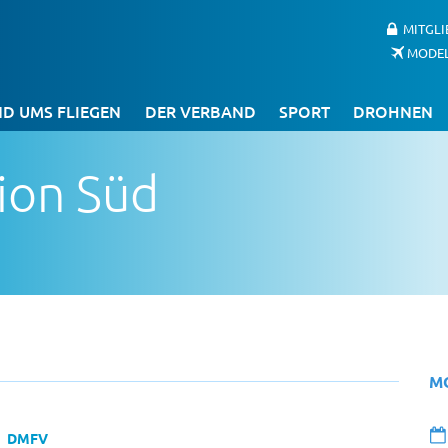
MITGL
MODE
D UMS FLIEGEN
DER VERBAND
SPORT
DROHNEN
ion Süd
M
DMFV