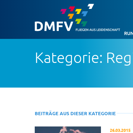
RUN
Kategorie: Reg
BEITRÄGE AUS DIESER KATEGORIE
26.03.2015