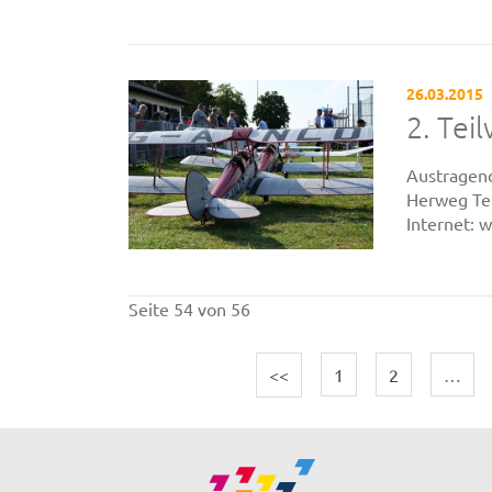
26.03.2015
2. Tei
Austragend
Herweg Te
Internet: 
Seite 54 von 56
<<
1
2
…