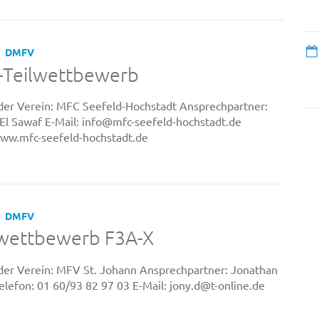
DMFV
C-Teilwettbewerb
er Verein: MFC Seefeld-Hochstadt Ansprechpartner:
El Sawaf E-Mail: info@mfc-seefeld-hochstadt.de
www.mfc-seefeld-hochstadt.de
DMFV
lwettbewerb F3A-X
er Verein: MFV St. Johann Ansprechpartner: Jonathan
lefon: 01 60/93 82 97 03 E-Mail: jony.d@t-online.de