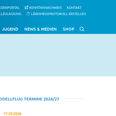
IEDERPORTAL
KENNTNISNACHWEIS
KONTAKT
LLZULASSUNG
LÄRMMESSPROTOKOLL ERSTELLEN
JUGEND
NEWS & MEDIEN
SHOP
ODELLFLUG TERMINE 2026/27
17.10.2026