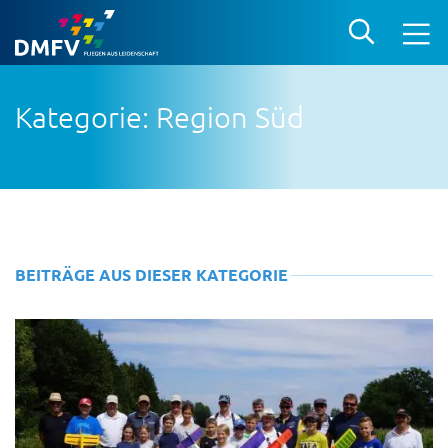
Kategorie: Region Süd
BEITRÄGE AUS DIESER KATEGORIE