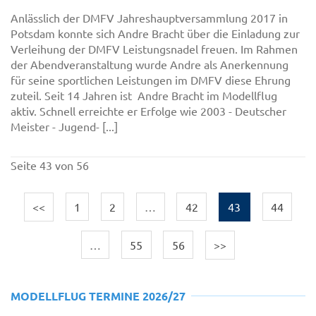
Anlässlich der DMFV Jahreshauptversammlung 2017 in
Potsdam konnte sich Andre Bracht über die Einladung zur
Verleihung der DMFV Leistungsnadel freuen. Im Rahmen
der Abendveranstaltung wurde Andre als Anerkennung
für seine sportlichen Leistungen im DMFV diese Ehrung
zuteil. Seit 14 Jahren ist Andre Bracht im Modellflug
aktiv. Schnell erreichte er Erfolge wie 2003 - Deutscher
Meister - Jugend- [...]
Seite 43 von 56
<<
1
2
…
42
43
44
…
55
56
>>
MODELLFLUG TERMINE 2026/27