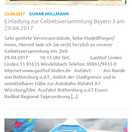
23.04.2017
GUNAR HOLLMANN
Einladung zur Gebietsversammlung Bayern 3 am
29.04.2017
Sehr geehrte Vereinsvorstände, liebe Modellflieger/-
innen, Hiermit lade ich Sie recht herzlich zu unserer
Gebietsversammlung ein. Zeit:
29.04.2017 10-15 Uhr Ort: Gasthof Linden
Linden 11 91635 Windelsbach Telefon: 09861/9433-0
Internet:www.gasthof-linden.de Anfahrt: Am Rande
von Rothenburg o.d.T., östlich der Stadtgrenze und in
unmittelbarer Nähe zur Autobahn-Abfahrt A7
Würzburg/Ulm Ausfahrt Rothenburg o.d.T Essen:
Radikal Regional Tagesordnung [...]