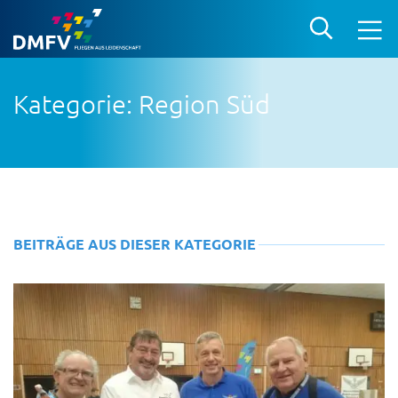
Kategorie: Region Süd
BEITRÄGE AUS DIESER KATEGORIE