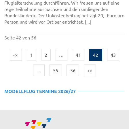
Flugleiterschulung durchführen. Wir freuen uns auf eine
rege Teilnahme aus Sachsen und den umliegenden
Bundesländern. Der Unkostenbeitrag beträgt 20,- Euro pro
Person und wird vor Ort bar entrichtet. [...]
Seite 42 von 56
<<
1
2
…
41
42
43
…
55
56
>>
MODELLFLUG TERMINE 2026/27