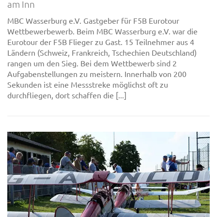
am Inn
MBC Wasserburg e.V. Gastgeber für F5B Eurotour
Wettbewerbewerb. Beim MBC Wasserburg e.V. war die
Eurotour der F5B Flieger zu Gast. 15 Teilnehmer aus 4
Ländern (Schweiz, Frankreich, Tschechien Deutschland)
rangen um den Sieg. Bei dem Wettbewerb sind 2
Aufgabenstellungen zu meistern. Innerhalb von 200
Sekunden ist eine Messstreke möglichst oft zu
durchfliegen, dort schaffen die [...]