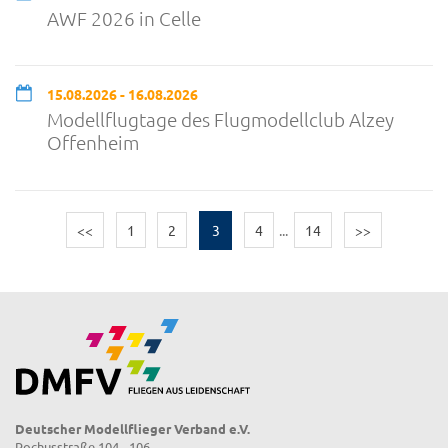
AWF 2026 in Celle
15.08.2026 - 16.08.2026
Modellflugtage des Flugmodellclub Alzey
Offenheim
<<
1
2
3
4
...
14
>>
Deutscher Modellflieger Verband e.V.
Rochusstraße 104 - 106