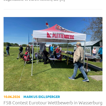
10.06.2026
MARKUS EIGLSPERGER
F5B Contest Eurotour Wettbewerb in Wasserburg