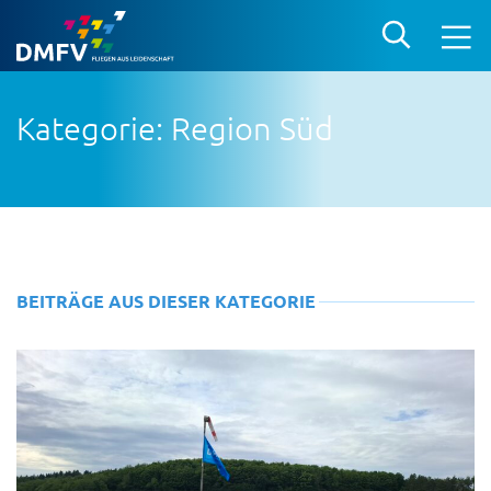
Kategorie: Region Süd
BEITRÄGE AUS DIESER KATEGORIE