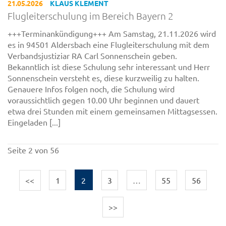
21.05.2026
KLAUS KLEMENT
Flugleiterschulung im Bereich Bayern 2
+++Terminankündigung+++ Am Samstag, 21.11.2026 wird
es in 94501 Aldersbach eine Flugleiterschulung mit dem
Verbandsjustiziar RA Carl Sonnenschein geben.
Bekanntlich ist diese Schulung sehr interessant und Herr
Sonnenschein versteht es, diese kurzweilig zu halten.
Genauere Infos folgen noch, die Schulung wird
voraussichtlich gegen 10.00 Uhr beginnen und dauert
etwa drei Stunden mit einem gemeinsamen Mittagsessen.
Eingeladen [...]
Seite 2 von 56
<<
1
2
3
…
55
56
>>