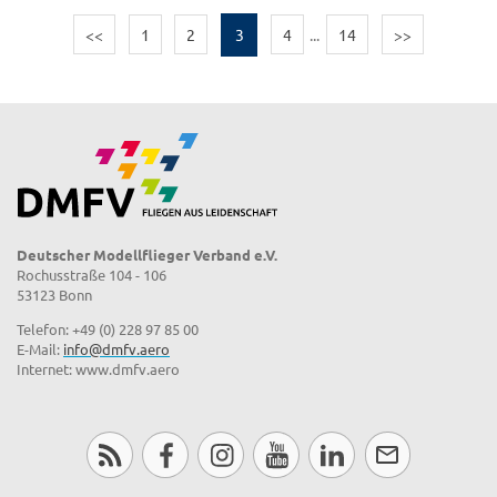
<<
1
2
3
4
...
14
>>
Deutscher Modellflieger Verband e.V.
Rochusstraße 104 - 106
53123 Bonn
Telefon: +49 (0) 228 97 85 00
E-Mail:
info@dmfv.aero
Internet: www.dmfv.aero