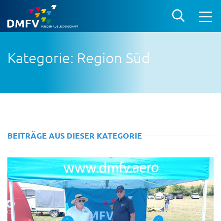
Kategorie: Region Süd
BEITRÄGE AUS DIESER KATEGORIE