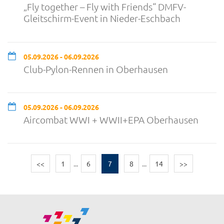
„Fly together – Fly with Friends“ DMFV-
Gleitschirm-Event in Nieder-Eschbach
05.09.2026 - 06.09.2026
Club-Pylon-Rennen in Oberhausen
05.09.2026 - 06.09.2026
Aircombat WWI + WWII+EPA Oberhausen
<<
1
...
6
7
8
...
14
>>