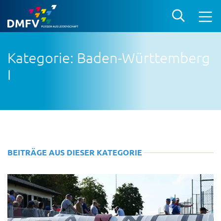
Kategorie: Baden-Württemberg
I
BEITRÄGE AUS DIESER KATEGORIE