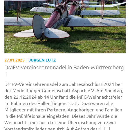
27.01.2025
JÜRGEN LUTZ
DMFV-Vereinsehrennadel in Baden-Württemberg
1
DMFV-Vereinsehrennadel zum Jahresabschluss 2024 bei
der Modellflieger-Gemeinschaft Aspach e.V. Am Sonntag,
den 22.12.2024 ab 14 Uhr fand die MFG-Weihnachtsfeier
im Rahmen des Hallenfliegens statt. Dazu waren alle
Mitglieder mit ihren Partnern, Angehörigen und Familien
in die Mühlfeldhalle eingeladen. Dieses Jahr wurde die
Weihnachtsfeier auch für eine Überraschung von zwei
Vorstandsmitglieder genutzt. Auf Antrag des 1. [...]