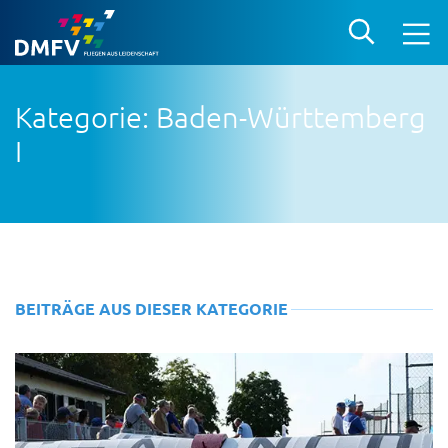
Kategorie: Baden-Württemberg
I
BEITRÄGE AUS DIESER KATEGORIE