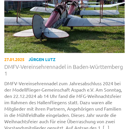
27.01.2025
JÜRGEN LUTZ
DMFV-Vereinsehrennadel in Baden-Württemberg
1
DMFV-Vereinsehrennadel zum Jahresabschluss 2024 bei
der Modellflieger-Gemeinschaft Aspach e.V. Am Sonntag,
den 22.12.2024 ab 14 Uhr fand die MFG-Weihnachtsfeier
im Rahmen des Hallenfliegens statt. Dazu waren alle
Mitglieder mit ihren Partnern, Angehörigen und Familien
in die Mühlfeldhalle eingeladen. Dieses Jahr wurde die
Weihnachtsfeier auch für eine Überraschung von zwei
Vorstandsmitglieder genutzt. Auf Antrag des 1. [...]