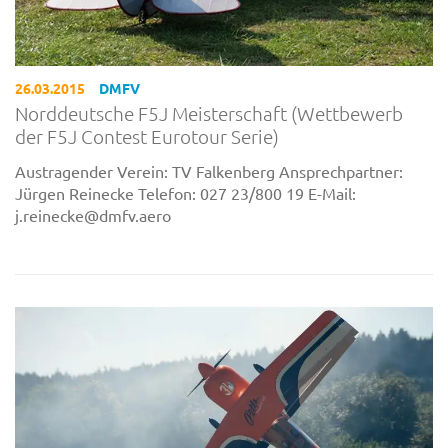
26.03.2015
DMFV
Norddeutsche F5J Meisterschaft (Wettbewerb
der F5J Contest Eurotour Serie)
Austragender Verein: TV Falkenberg Ansprechpartner:
Jürgen Reinecke Telefon: 027 23/800 19 E-Mail:
j.reinecke@dmfv.aero