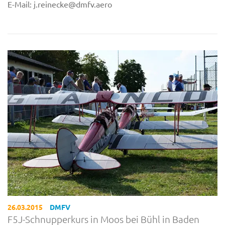
E-Mail: j.reinecke@dmfv.aero
26.03.2015
DMFV
F5J-Schnupperkurs in Moos bei Bühl in Baden