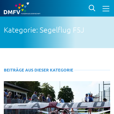
Kategorie: Segelflug F5J
BEITRÄGE AUS DIESER KATEGORIE