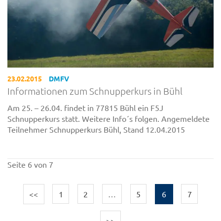
23.02.2015
DMFV
Informationen zum Schnupperkurs in Bühl
Am 25. – 26.04. findet in 77815 Bühl ein F5J
Schnupperkurs statt. Weitere Info´s folgen. Angemeldete
Teilnehmer Schnupperkurs Bühl, Stand 12.04.2015
Seite 6 von 7
<<
1
2
…
5
6
7
>>