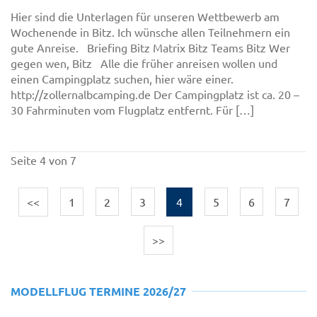
Hier sind die Unterlagen für unseren Wettbewerb am
Wochenende in Bitz. Ich wünsche allen Teilnehmern ein
gute Anreise. Briefing Bitz Matrix Bitz Teams Bitz Wer
gegen wen, Bitz Alle die früher anreisen wollen und
einen Campingplatz suchen, hier wäre einer.
http://zollernalbcamping.de Der Campingplatz ist ca. 20 –
30 Fahrminuten vom Flugplatz entfernt. Für […]
Seite 4 von 7
<<
1
2
3
4
5
6
7
>>
MODELLFLUG TERMINE 2026/27