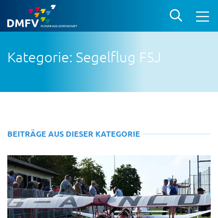
Kategorie: Segelflug F5J
BEITRÄGE AUS DIESER KATEGORIE