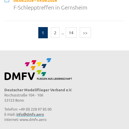
08.08.2026 - 09.08.2026
F-Schlepptreffen in Gernsheim
1
2
...
14
>>
Deutscher Modellflieger Verband e.V.
Rochusstraße 104 - 106
53123 Bonn
Telefon: +49 (0) 228 97 85 00
E-Mail:
info@dmfv.aero
Internet: www.dmfv.aero