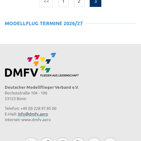
<<
1
2
3
MODELLFLUG TERMINE 2026/27
Deutscher Modellflieger Verband e.V.
Rochusstraße 104 - 106
53123 Bonn
Telefon: +49 (0) 228 97 85 00
E-Mail:
info@dmfv.aero
Internet: www.dmfv.aero