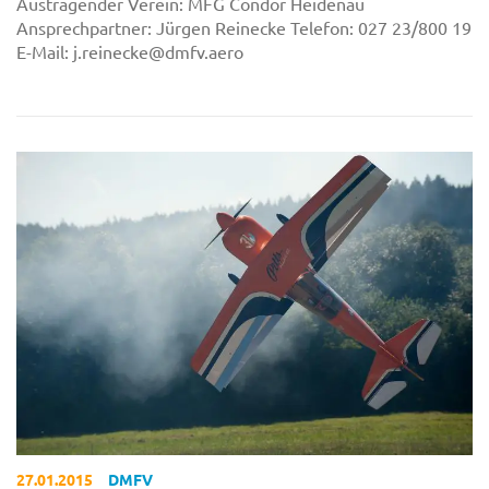
Austragender Verein: MFG Condor Heidenau
Ansprechpartner: Jürgen Reinecke Telefon: 027 23/800 19
E-Mail: j.reinecke@dmfv.aero
27.01.2015
DMFV