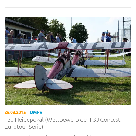
26.03.2015
DMFV
F3J Heidepokal (Wettbewerb der F3J Contest
Eurotour Serie)