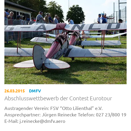
26.03.2015
DMFV
Abschlusswettbewerb der Contest Eurotour
Austragender Verein: FSV “Otto Lilienthal” e.V.
Ansprechpartner: Jürgen Reinecke Telefon: 027 23/800 19
E-Mail: j.reinecke@dmfv.aero