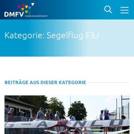
Kategorie: Segelflug F3J
BEITRÄGE AUS DIESER KATEGORIE