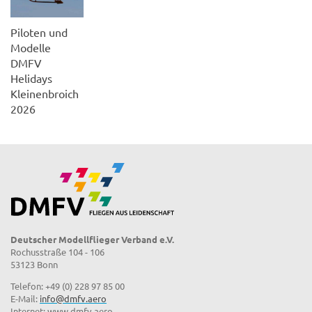
Piloten und
Modelle
DMFV
Helidays
Kleinenbroich
2026
Deutscher Modellflieger Verband e.V.
Rochusstraße 104 - 106
53123 Bonn
Telefon: +49 (0) 228 97 85 00
E-Mail:
info@dmfv.aero
Internet: www.dmfv.aero