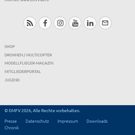
SHOP
DROHNEN / MULTICOPTER
MODELLFLIEGER-MAGAZIN
MITGLIEDERPORTAL
JUGEND
© DMFV 2026, Alle Rechte vorbehalten.
Presse
Datenschutz
Impressum
Downloads
Chronik