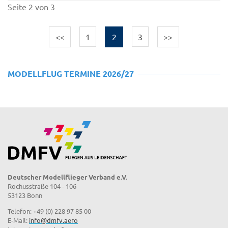
Seite 2 von 3
<<
1
2
3
>>
MODELLFLUG TERMINE 2026/27
Deutscher Modellflieger Verband e.V.
Rochusstraße 104 - 106
53123 Bonn
Telefon: +49 (0) 228 97 85 00
E-Mail:
info@dmfv.aero