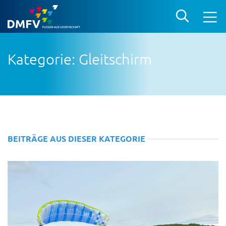
Kategorie: Gleitschirm
BEITRÄGE AUS DIESER KATEGORIE