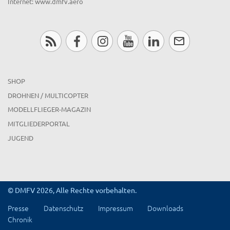
Internet: www.dmfv.aero
SHOP
DROHNEN / MULTICOPTER
MODELLFLIEGER-MAGAZIN
MITGLIEDERPORTAL
JUGEND
© DMFV 2026, Alle Rechte vorbehalten.
Presse
Datenschutz
Impressum
Downloads
Chronik