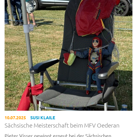
10.07.2025
SUSI KLAILE
Sächsische Meisterschaft beim MFV Oederan
Pieter Visser gewinnt erneut bei der Sächsischen