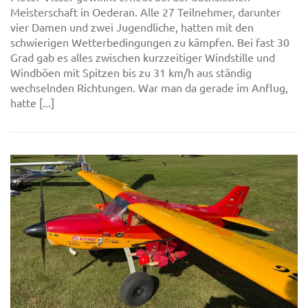
Meisterschaft in Oederan. Alle 27 Teilnehmer, darunter
vier Damen und zwei Jugendliche, hatten mit den
schwierigen Wetterbedingungen zu kämpfen. Bei fast 30
Grad gab es alles zwischen kurzzeitiger Windstille und
Windböen mit Spitzen bis zu 31 km/h aus ständig
wechselnden Richtungen. War man da gerade im Anflug,
hatte [...]