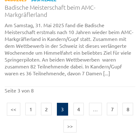
Badische Meisterschaft beim AMC-
Markgräflerland
Am Samstag, 31. Mai 2025 fand die Badische
Meisterschaft erstmals nach 10 Jahren wieder beim AMC-
Markgräflerland in Kandern/Gupf statt. Zusammen mit
dem Wettbewerb in der Schweiz ist dieses verlängerte
Wochenende um Himmelfahrt ein beliebtes Ziel für viele
Springerpiloten. An beiden Wettbewerben waren
zusammen 82 Teilnehmende dabei. In Kandern/Gupf
waren es 36 Teilnehmende, davon 7 Damen [...]
Seite 3 von 8
<<
1
2
3
4
…
7
8
>>