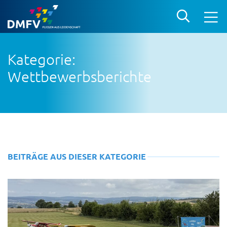
Kategorie:
Wettbewerbsberichte
BEITRÄGE AUS DIESER KATEGORIE