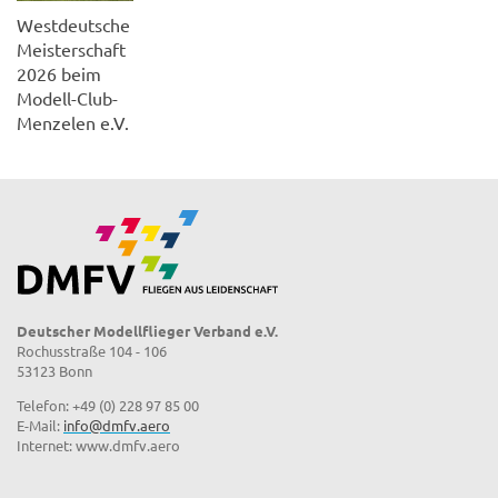
Deutscher Modellflieger Verband e.V.
Rochusstraße 104 - 106
53123 Bonn
Telefon: +49 (0) 228 97 85 00
E-Mail:
info@dmfv.aero
Internet: www.dmfv.aero
SHOP
DROHNEN / MULTICOPTER
MODELLFLIEGER-MAGAZIN
MITGLIEDERPORTAL