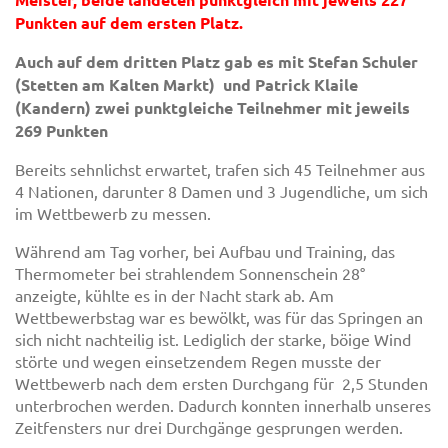
Punkten auf dem ersten Platz.
Auch auf dem dritten Platz gab es mit Stefan Schuler
(Stetten am Kalten Markt) und Patrick Klaile
(Kandern) zwei punktgleiche Teilnehmer mit jeweils
269 Punkten
Bereits sehnlichst erwartet, trafen sich 45 Teilnehmer aus
4 Nationen, darunter 8 Damen und 3 Jugendliche, um sich
im Wettbewerb zu messen.
Während am Tag vorher, bei Aufbau und Training, das
Thermometer bei strahlendem Sonnenschein 28°
anzeigte, kühlte es in der Nacht stark ab. Am
Wettbewerbstag war es bewölkt, was für das Springen an
sich nicht nachteilig ist. Lediglich der starke, böige Wind
störte und wegen einsetzendem Regen musste der
Wettbewerb nach dem ersten Durchgang für 2,5 Stunden
unterbrochen werden. Dadurch konnten innerhalb unseres
Zeitfensters nur drei Durchgänge gesprungen werden.