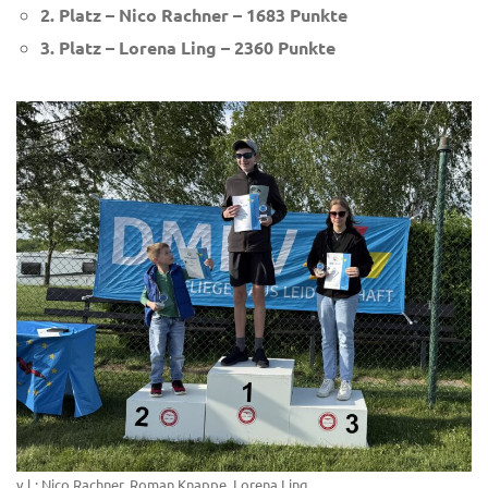
2. Platz – Nico Rachner – 1683 Punkte
3. Platz – Lorena Ling – 2360 Punkte
v.l.: Nico Rachner, Roman Knappe, Lorena Ling