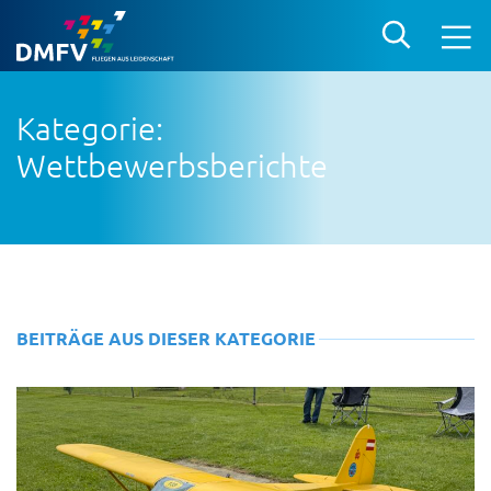
Kategorie:
Wettbewerbsberichte
BEITRÄGE AUS DIESER KATEGORIE