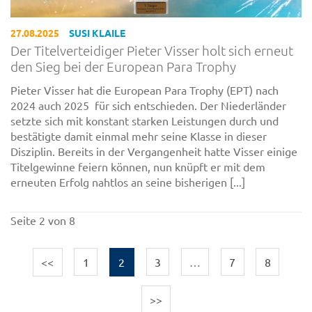
27.08.2025
SUSI KLAILE
Der Titelverteidiger Pieter Visser holt sich erneut
den Sieg bei der European Para Trophy
Pieter Visser hat die European Para Trophy (EPT) nach
2024 auch 2025 für sich entschieden. Der Niederländer
setzte sich mit konstant starken Leistungen durch und
bestätigte damit einmal mehr seine Klasse in dieser
Disziplin. Bereits in der Vergangenheit hatte Visser einige
Titelgewinne feiern können, nun knüpft er mit dem
erneuten Erfolg nahtlos an seine bisherigen [...]
Seite 2 von 8
<<
1
2
3
…
7
8
>>