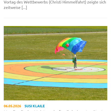
Vortag des Wettbewerbs (Christi Himmelfahrt) zeigte sich
zeitweise [...]
06.05.2026
SUSI KLAILE