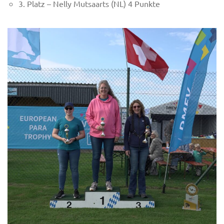
3. Platz – Nelly Mutsaarts (NL) 4 Punkte