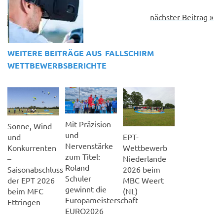
« vorheriger Beitrag
nächster Beitrag »
WEITERE BEITRÄGE AUS
FALLSCHIRM
WETTBEWERBSBERICHTE
Mit Präzision
Sonne, Wind
und
EPT-
und
Nervenstärke
Wettbewerb
Konkurrenten
zum Titel:
Niederlande
–
Roland
2026 beim
Saisonabschluss
Schuler
MBC Weert
der EPT 2026
gewinnt die
(NL)
beim MFC
Europameisterschaft
Ettringen
EURO2026