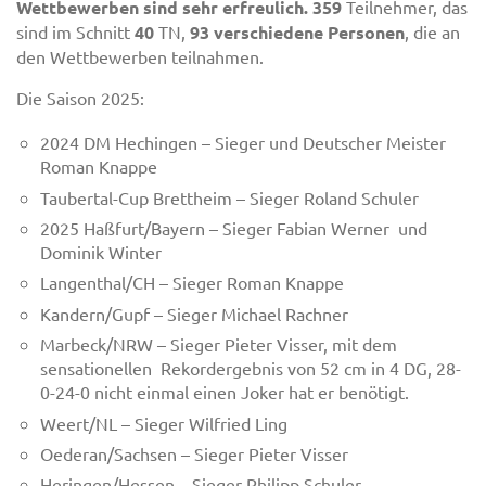
Wettbewerben sind sehr erfreulich. 359
Teilnehmer, das
sind im Schnitt
40
TN,
93
verschiedene Personen
, die an
den Wettbewerben teilnahmen.
Die Saison 2025:
2024 DM Hechingen – Sieger und Deutscher Meister
Roman Knappe
Taubertal-Cup Brettheim – Sieger Roland Schuler
2025 Haßfurt/Bayern – Sieger Fabian Werner und
Dominik Winter
Langenthal/CH – Sieger Roman Knappe
Kandern/Gupf – Sieger Michael Rachner
Marbeck/NRW – Sieger Pieter Visser, mit dem
sensationellen Rekordergebnis von 52 cm in 4 DG, 28-
0-24-0 nicht einmal einen Joker hat er benötigt.
Weert/NL – Sieger Wilfried Ling
Oederan/Sachsen – Sieger Pieter Visser
Heringen/Hessen – Sieger Philipp Schuler