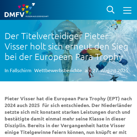
Der Titelverteidiger Pieter
Visser holt sich erneut den Sieg
bei der European Para Trophy
In
Fallschirm
Wettbewerbsberichte
am 27. August 2025
Pieter Visser hat die European Para Trophy (EPT) nach
2024 auch 2025 für sich entschieden. Der Niederländer
setzte sich mit konstant starken Leistungen durch und
bestätigte damit einmal mehr seine Klasse in dieser
Disziplin. Bereits in der Vergangenheit hatte Visser
einige Titelgewinne feiern können, nun knüpft er mit