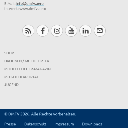
E-Mail:
info@dmfv.aero
Internet: www.dmfv.aero
SHOP
DROHNEN / MULTICOPTER
MODELLFLIEGER-MAGAZIN
MITGLIEDERPORTAL
JUGEND
© DMFV 2026, Alle Rechte vorbehalten.
Presse
Datenschutz
Impressum
Downloads