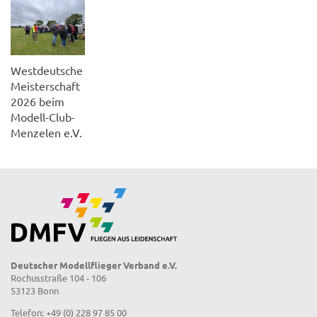
Westdeutsche
Meisterschaft
2026 beim
Modell-Club-
Menzelen e.V.
Deutscher Modellflieger Verband e.V.
Rochusstraße 104 - 106
53123 Bonn
Telefon: +49 (0) 228 97 85 00