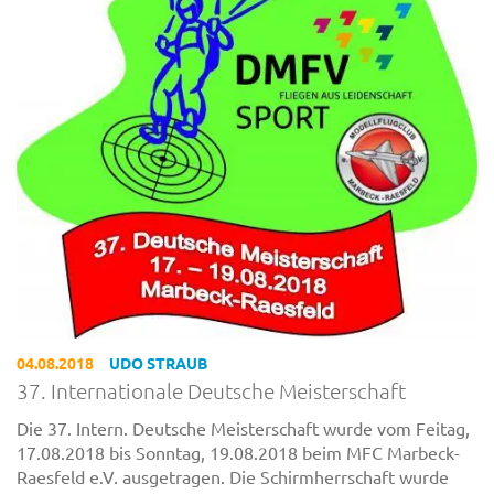
04.08.2018
UDO STRAUB
37. Internationale Deutsche Meisterschaft
Die 37. Intern. Deutsche Meisterschaft wurde vom Feitag,
17.08.2018 bis Sonntag, 19.08.2018 beim MFC Marbeck-
Raesfeld e.V. ausgetragen. Die Schirmherrschaft wurde