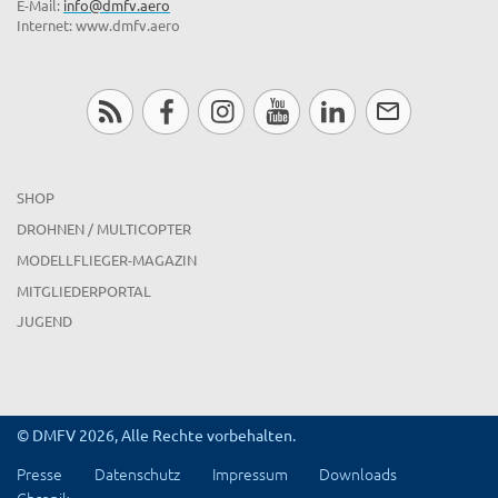
E-Mail:
info@dmfv.aero
Internet: www.dmfv.aero
SHOP
DROHNEN / MULTICOPTER
MODELLFLIEGER-MAGAZIN
MITGLIEDERPORTAL
JUGEND
© DMFV 2026, Alle Rechte vorbehalten.
Presse
Datenschutz
Impressum
Downloads
Chronik