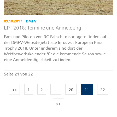
09.10.2017
DMFV
EPT 2018: Termine und Anmeldung
Fans und Piloten von RC-Fallschirmspringern finden auf
der DMFV-Website jetzt alle Infos zur European Para
Trophy 2018. Unter anderem sind dort der
Wettbewerbskalender für die kommende Saison sowie
eine Anmeldemöglichkeit zu finden.
Seite 21 von 22
<<
1
2
…
20
21
22
>>