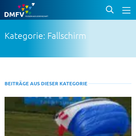
Kategorie: Fallschirm
BEITRÄGE AUS DIESER KATEGORIE