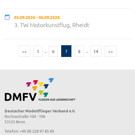
05.09.2026 - 06.09.2026
3. TW Motorkunstflug, Rheidt
<<
1
...
6
7
8
...
14
>>
Deutscher Modellflieger Verband e.V.
Rochusstraße 104 - 106
53123 Bonn
Telefon: +49 (0) 228 97 85 00